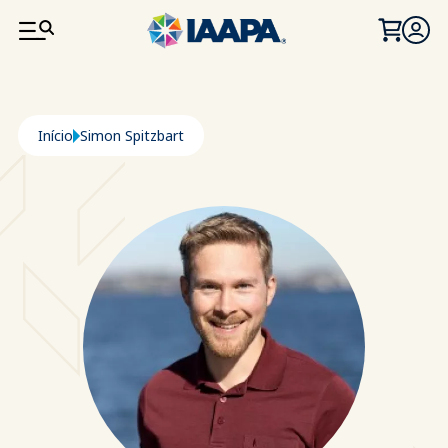
PASSAR PARA O CONTEÚDO PRINCIPAL
Navegação estrutural
Início
Simon Spitzbart