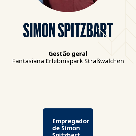
SIMON SPITZBART
Gestão geral
Fantasiana Erlebnispark Straßwalchen
Empregador
de Simon
Spitzbart.