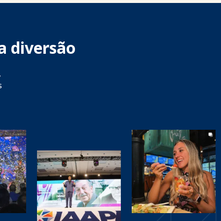
a diversão
,
s