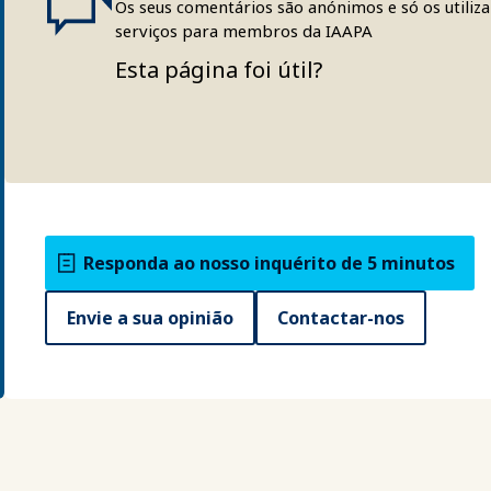
Os seus comentários são anónimos e só os utiliz
serviços para membros da IAAPA
Esta página foi útil?
Responda ao nosso inquérito de 5 minutos
Envie a sua opinião
Contactar-nos