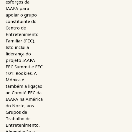
esforços da
IAAPA para
apoiar o grupo
constituinte do
Centro de
Entretenimento
Familiar (FEC).
Isto inclui a
liderança do
projeto IAAPA
FEC Summit e FEC
101: Rookies. A
Mónica é
também a ligação
ao Comité FEC da
IAAPA na América
do Norte, aos
Grupos de
Trabalho de
Entretenimento,
Alimentação e