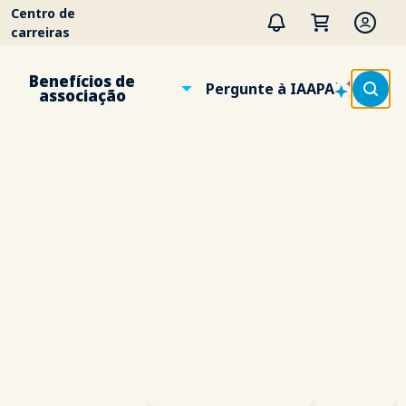
Centro de
carreiras
Benefícios de
Pergunte à IAAPA
associação