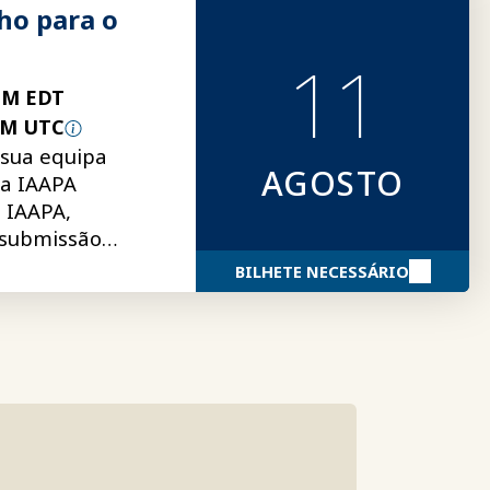
ho para o
11
PM EDT
PM UTC
 sua equipa
AGOSTO
da IAAPA
 IAAPA,
, submissão
mais
BILHETE NECESSÁRIO