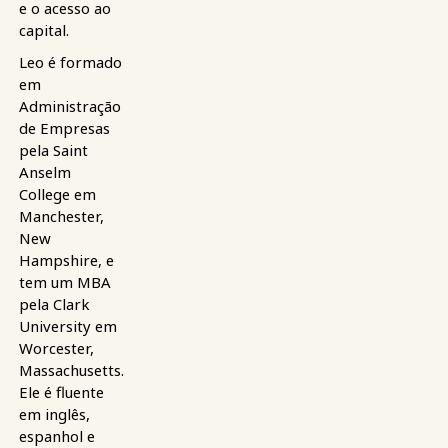
e o acesso ao
capital.
Leo é formado
em
Administração
de Empresas
pela Saint
Anselm
College em
Manchester,
New
Hampshire, e
tem um MBA
pela Clark
University em
Worcester,
Massachusetts.
Ele é fluente
em inglês,
espanhol e