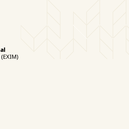
al
 (EXIM)