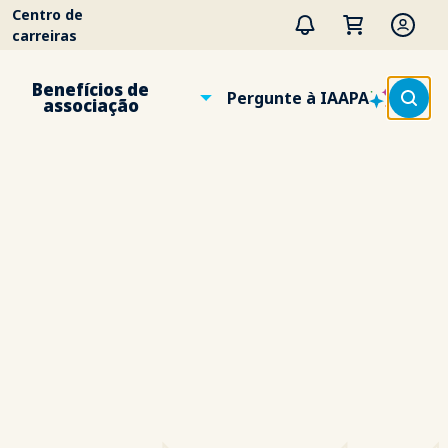
Centro de
carreiras
Benefícios de
Pergunte à IAAPA
associação