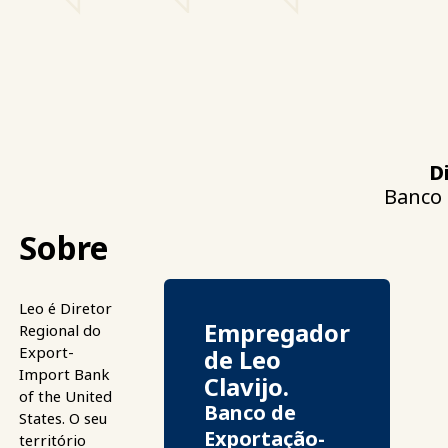
D
Banco 
Sobre
Leo é Diretor
Empregador
Regional do
Export-
de Leo
Import Bank
Clavijo.
of the United
Banco de
States. O seu
Exportação-
território