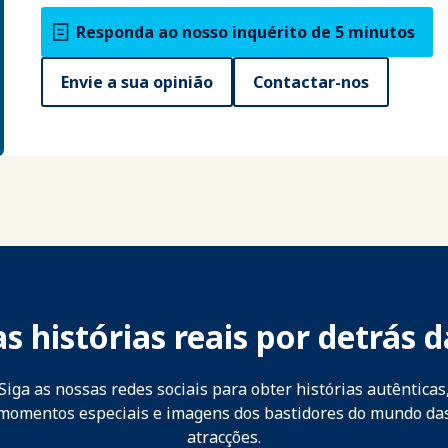
Responda ao nosso inquérito de 5 minutos
Envie a sua opinião
Contactar-nos
s histórias reais por detrás d
Siga as nossas redes sociais para obter histórias autênticas
momentos especiais e imagens dos bastidores do mundo da
atracções.