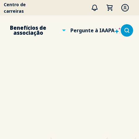
Centro de
carreiras
Benefícios de
Pergunte à IAAPA
associação