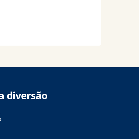
a diversão
,
s