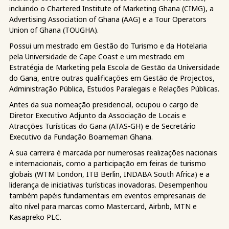
incluindo o Chartered Institute of Marketing Ghana (CIMG), a
Advertising Association of Ghana (AAG) e a Tour Operators
Union of Ghana (TOUGHA).
Possui um mestrado em Gestão do Turismo e da Hotelaria
pela Universidade de Cape Coast e um mestrado em
Estratégia de Marketing pela Escola de Gestão da Universidade
do Gana, entre outras qualificações em Gestão de Projectos,
Administração Pública, Estudos Paralegais e Relações Públicas.
Antes da sua nomeação presidencial, ocupou o cargo de
Diretor Executivo Adjunto da Associação de Locais e
Atracções Turísticas do Gana (ATAS-GH) e de Secretário
Executivo da Fundação Boameman Ghana.
A sua carreira é marcada por numerosas realizações nacionais
e internacionais, como a participação em feiras de turismo
globais (WTM London, ITB Berlin, INDABA South Africa) e a
liderança de iniciativas turísticas inovadoras. Desempenhou
também papéis fundamentais em eventos empresariais de
alto nível para marcas como Mastercard, Airbnb, MTN e
Kasapreko PLC.