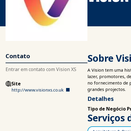
Sobre Vis
Contato
Entrar em contato com Vision XS
A Vision tem uma his
lazer, promotores, d
no fornecimento de p
Site
grandes projectos.
http://www.visionxs.co.uk
Detalhes
Tipo de Negócio Pr
Serviços 