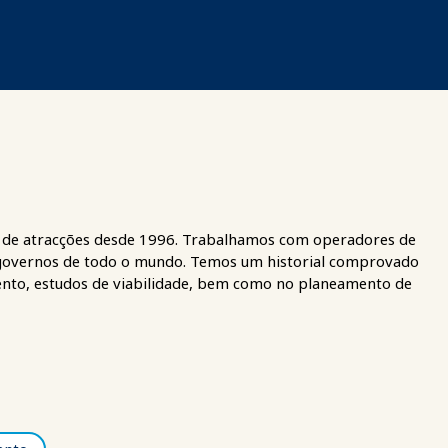
ria de atracções desde 1996. Trabalhamos com operadores de
 e governos de todo o mundo. Temos um historial comprovado
ento, estudos de viabilidade, bem como no planeamento de