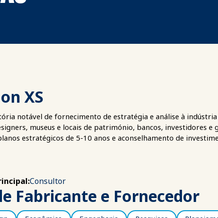
ion XS
tória notável de fornecimento de estratégia e análise à indúst
esigners, museus e locais de património, bancos, investidores
lanos estratégicos de 5-10 anos e aconselhamento de investim
incipal:
Consultor
de Fabricante e Fornecedor