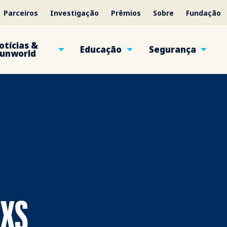
Parceiros
Investigação
Prêmios
Sobre
Fundação
otícias &
Educação
Segurança
unworld
 XS