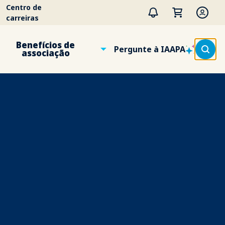
Centro de
carreiras
Benefícios de
Pergunte à IAAPA
associação