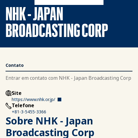
NHK - JAPAN
BROADCASTING CORP
Contato
Entrar em contato com NHK - Japan Broadcasting Corp
Site
https://www.nhk.or.jp/
Telefone
+81-3-5455-3366
Sobre NHK - Japan
Broadcasting Corp