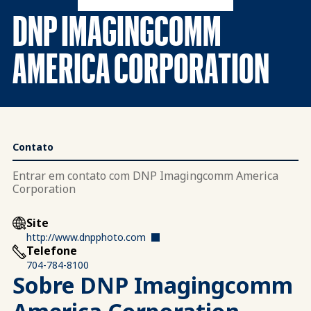
DNP IMAGINGCOMM
AMERICA CORPORATION
Contato
Entrar em contato com DNP Imagingcomm America
Corporation
Site
http://www.dnpphoto.com
Telefone
704-784-8100
Sobre DNP Imagingcomm