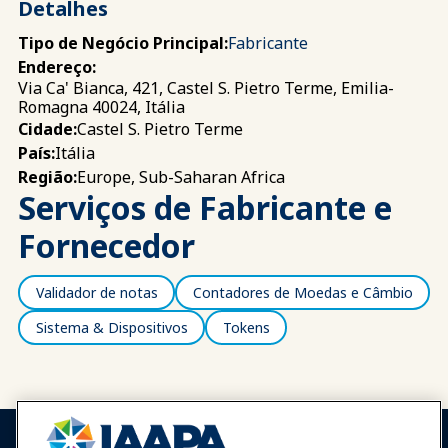
Detalhes
Tipo de Negócio Principal:
Fabricante
Endereço:
Via Ca' Bianca, 421, Castel S. Pietro Terme, Emilia-
Romagna 40024, Itália
Castel S. Pietro Terme
Cidade:
Itália
País:
Europe, Sub-Saharan Africa
Região:
Serviços de Fabricante e
Fornecedor
Validador de notas
Contadores de Moedas e Câmbio
Sistema & Dispositivos
Tokens