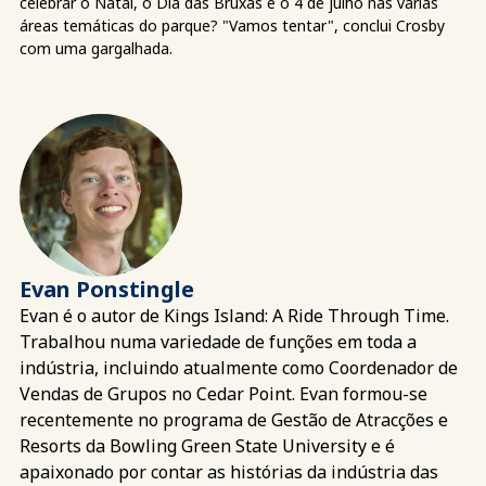
celebrar o Natal, o Dia das Bruxas e o 4 de julho nas várias
áreas temáticas do parque? "Vamos tentar", conclui Crosby
com uma gargalhada.
Evan Ponstingle
Evan é o autor de Kings Island: A Ride Through Time.
Trabalhou numa variedade de funções em toda a
indústria, incluindo atualmente como Coordenador de
Vendas de Grupos no Cedar Point. Evan formou-se
recentemente no programa de Gestão de Atracções e
Resorts da Bowling Green State University e é
apaixonado por contar as histórias da indústria das