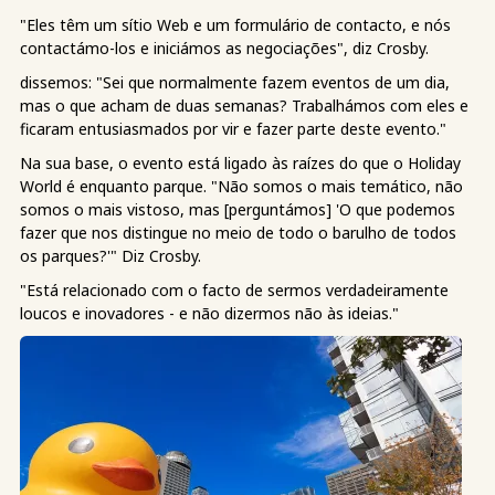
"Eles têm um sítio Web e um formulário de contacto, e nós
contactámo-los e iniciámos as negociações", diz Crosby.
dissemos: "Sei que normalmente fazem eventos de um dia,
mas o que acham de duas semanas? Trabalhámos com eles e
ficaram entusiasmados por vir e fazer parte deste evento."
Na sua base, o evento está ligado às raízes do que o Holiday
World é enquanto parque. "Não somos o mais temático, não
somos o mais vistoso, mas [perguntámos] 'O que podemos
fazer que nos distingue no meio de todo o barulho de todos
os parques?'" Diz Crosby.
"Está relacionado com o facto de sermos verdadeiramente
loucos e inovadores - e não dizermos não às ideias."