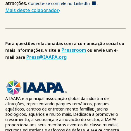
atracções.
.
Conecte-se com ele no LinkedIn
Mais deste colaborador
Para questões relacionadas com a comunicação social ou
Pressroom
mais informações, visite a
ou envie um e-
Press@IAAPA.org
mail para
A IAAPA é a principal associação global da indústria de
atracções, representando parques temáticos, parques
aquáticos, centros de entretenimento familiar, jardins
zoológicos, aquários e muito mais. Dedicada a promover o
crescimento, a segurança e a inovação do sector, a IAAPA
proporciona aos seus membros eventos de classe mundial,
recursos educativos e esforços de defesa. A IAAPA conecta