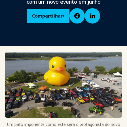
com um novo evento em junho
Compartilhar
Um pato imponente como este será o protagonista do novo