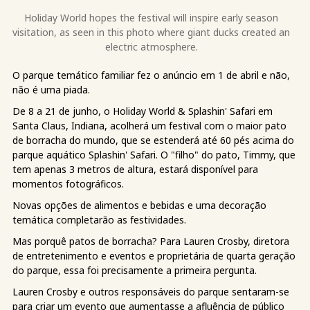
Holiday World hopes the festival will inspire early season
visitation, as seen in this photo where giant ducks created an
electric atmosphere.
O parque temático familiar fez o anúncio em 1 de abril e não,
não é uma piada.
De 8 a 21 de junho, o Holiday World & Splashin' Safari em
Santa Claus, Indiana, acolherá um festival com o maior pato
de borracha do mundo, que se estenderá até 60 pés acima do
parque aquático Splashin' Safari. O "filho" do pato, Timmy, que
tem apenas 3 metros de altura, estará disponível para
momentos fotográficos.
Novas opções de alimentos e bebidas e uma decoração
temática completarão as festividades.
Mas porquê patos de borracha? Para Lauren Crosby, diretora
de entretenimento e eventos e proprietária de quarta geração
do parque, essa foi precisamente a primeira pergunta.
Lauren Crosby e outros responsáveis do parque sentaram-se
para criar um evento que aumentasse a afluência de público