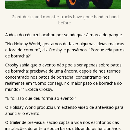
Giant ducks and monster trucks have gone hand-in-hand
before.
A ideia do céu azul acabou por se adequar à marca do parque.
"No Holiday World, gostamos de fazer algumas ideias malucas
e fora do comum", diz Crosby. e pensámos: "Porque
não
patos
de borracha?"
Crosby sabia que o evento não podia ser apenas sobre patos
de borracha: precisava de uma âncora. depois de nos termos
concentrado nos patos de borracha, concentrámo-nos
realmente em "Como conseguir o maior pato de borracha do
mundo?"" Explica Crosby.
"E foi isso que deu forma ao evento."
O Holiday World produziu um extenso vídeo de antevisão para
anunciar o evento.
O trailer de pré-visualização capta a vida nos escritórios das
instalações durante a época baixa, utilizando os funcionários