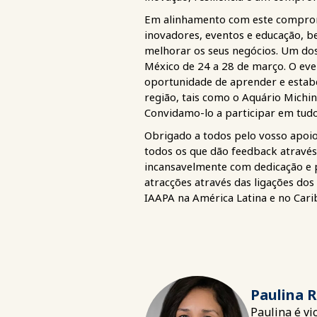
Em alinhamento com este compromi
inovadores, eventos e educação, 
melhorar os seus negócios. Um dos
México de 24 a 28 de março. O eve
oportunidade de aprender e estabe
região, tais como o Aquário Michin,
Convidamo-lo a participar em tud
Obrigado a todos pelo vosso apoio
todos os que dão feedback através
incansavelmente com dedicação e pa
atracções através das ligações d
IAAPA na América Latina e no Cari
Paulina 
Paulina é vi