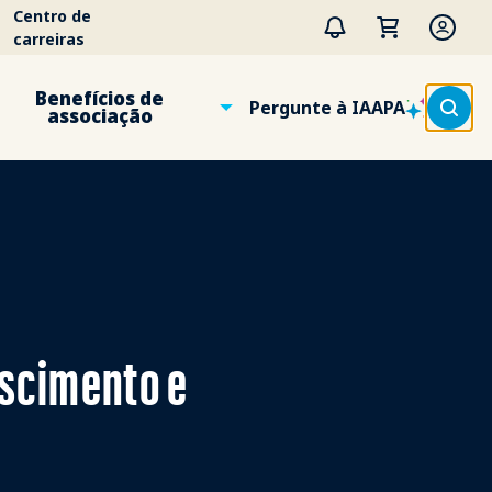
Centro de
carreiras
Benefícios de
Pergunte à IAAPA
associação
scimento e