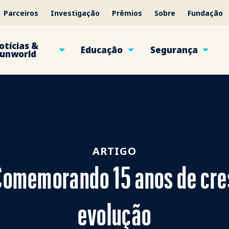
Parceiros
Investigação
Prêmios
Sobre
Fundação
otícias &
Educação
Segurança
unworld
ARTIGO
 Comemorando 15 anos de cre
evolução