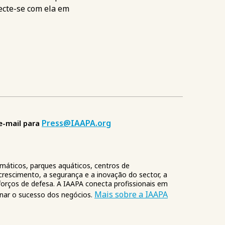
ecte-se com ela em
Press@IAAPA.org
e-mail para
emáticos, parques aquáticos, centros de
crescimento, a segurança e a inovação do sector, a
orços de defesa. A IAAPA conecta profissionais em
Mais sobre a IAAPA
onar o sucesso dos negócios.