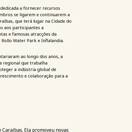
dedicada a fornecer recursos
mbros se ligarem e continuarem a
aíbas, que terá lugar na Cidade do
o aos participantes a
ntas e famosas atracções da
 Rollo Water Park e Inflalandia.
tariaram ao longo dos anos, a
a regional que trabalha
oteger a indústria global de
rescimento e colaboração para a
 e Caraíbas. Ela promoveu novas