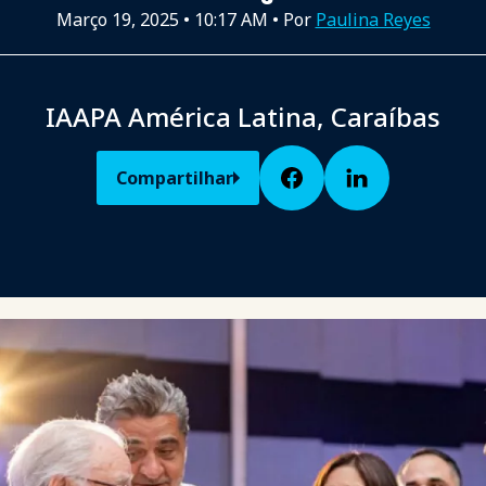
Março 19, 2025
•
10:17 AM
• Por
Paulina Reyes
IAAPA América Latina, Caraíbas
Compartilhar