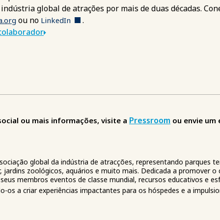
indústria global de atrações por mais de duas décadas. Con
ou no
.
a.org
LinkedIn
colaborador
Pressroom
cial ou mais informações, visite a
ou envie um 
ssociação global da indústria de atracções, representando parques t
, jardins zoológicos, aquários e muito mais. Dedicada a promover o 
seus membros eventos de classe mundial, recursos educativos e esf
-os a criar experiências impactantes para os hóspedes e a impulsi