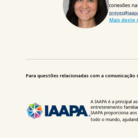
conexões na 
preyes@iaap
Mais deste 
Para questões relacionadas com a comunicação so
A IAAPA é a principal a
entretenimento familiar
IAAPA proporciona aos 
todo o mundo, ajudando