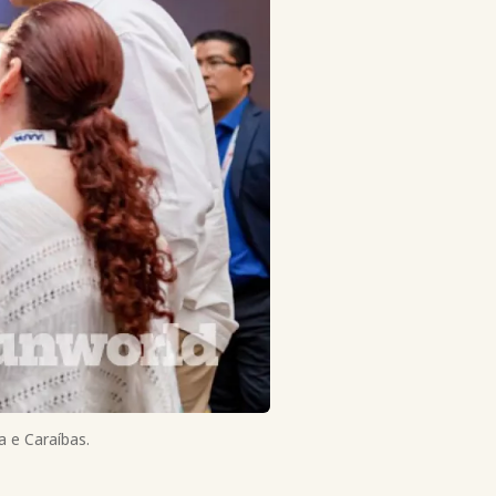
a e Caraíbas.