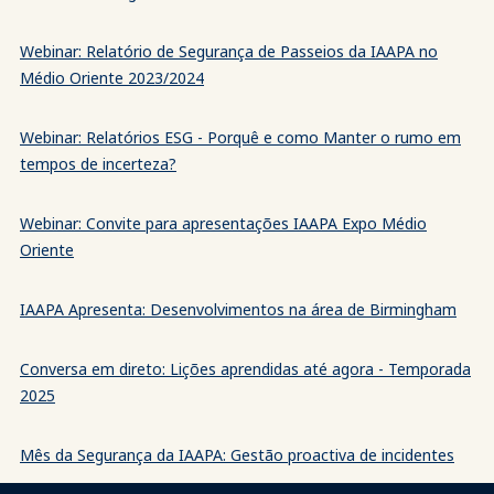
Webinar: Relatório de Segurança de Passeios da IAAPA no
Médio Oriente 2023/2024
Webinar: Relatórios ESG - Porquê e como Manter o rumo em
tempos de incerteza?
Webinar: Convite para apresentações IAAPA Expo Médio
Oriente
IAAPA Apresenta: Desenvolvimentos na área de Birmingham
Conversa em direto: Lições aprendidas até agora - Temporada
2025
Mês da Segurança da IAAPA: Gestão proactiva de incidentes