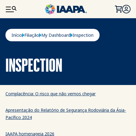
PASSAR PARA O CONTEÚDO PRINCIPAL
Navegação estrutural
Início
Filiação
My Dashboard
Inspection
INSPECTION
Complacência: O risco que não vemos chegar
Apresentação do Relatório de Segurança Rodoviária da Ásia-
Pacífico 2024
IAAPA homenageia 2026