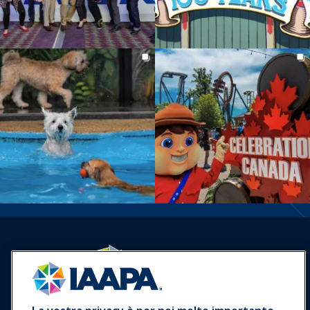
Accedi
Unisciti ora