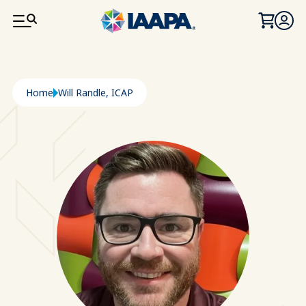
SALTA AL CONTENUTO PRINCIPALE
Briciole di pane
Home
Will Randle, ICAP