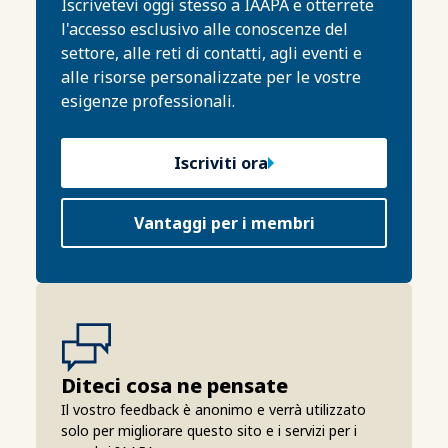
Iscrivetevi oggi stesso a IAAPA e otterrete
l'accesso esclusivo alle conoscenze del
settore, alle reti di contatti, agli eventi e
alle risorse personalizzate per le vostre
esigenze professionali.
Iscriviti ora
Vantaggi per i membri
Diteci cosa ne pensate
Il vostro feedback è anonimo e verrà utilizzato
solo per migliorare questo sito e i servizi per i