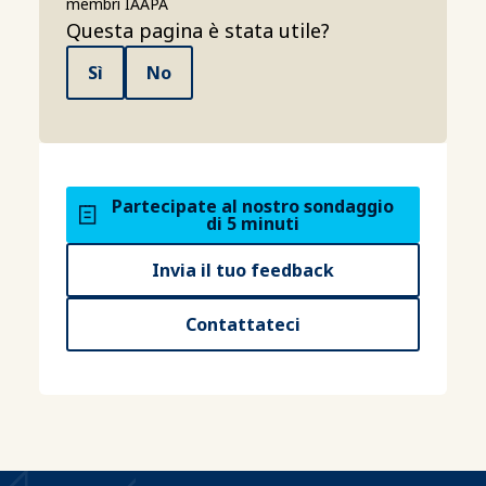
membri IAAPA
Questa pagina è stata utile?
Sì
No
Partecipate al nostro sondaggio
di 5 minuti
Invia il tuo feedback
Contattateci