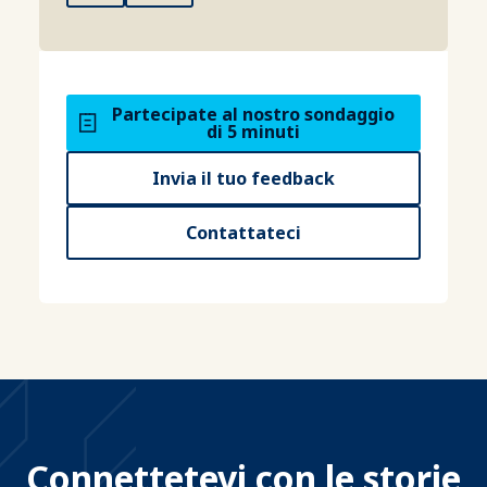
Partecipate al nostro sondaggio
di 5 minuti
Invia il tuo feedback
Contattateci
Connettetevi con le storie