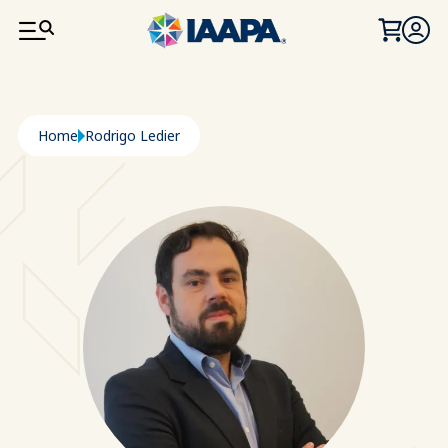
SALTA AL CONTENUTO PRINCIPALE
Briciole di pane
Home
Rodrigo Ledier