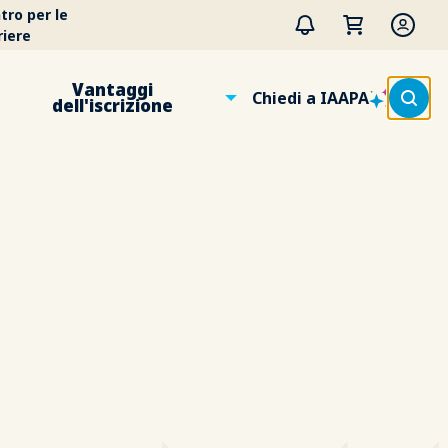
tro per le
riere
Vantaggi
Chiedi a IAAPA
dell'iscrizione