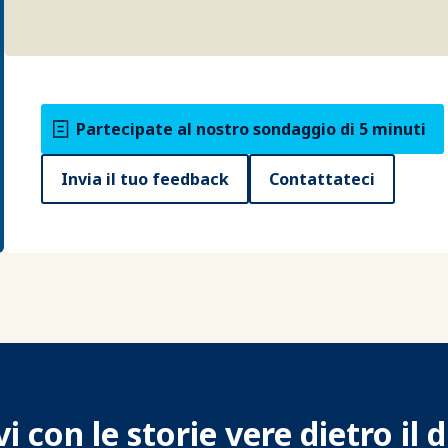
Partecipate al nostro sondaggio di 5 minuti
Invia il tuo feedback
Contattateci
 con le storie vere dietro il