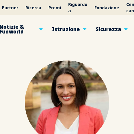
Riguardo
Cen
Partner
Ricerca
Premi
Fondazione
a
car
Notizie &
Istruzione
Sicurezza
Funworld