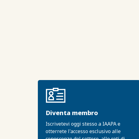
Diventa membro
Iscrivetevi oggi stesso a IAAPA e
otterrete l'accesso esclusivo alle
conoscenze del settore, alle reti di