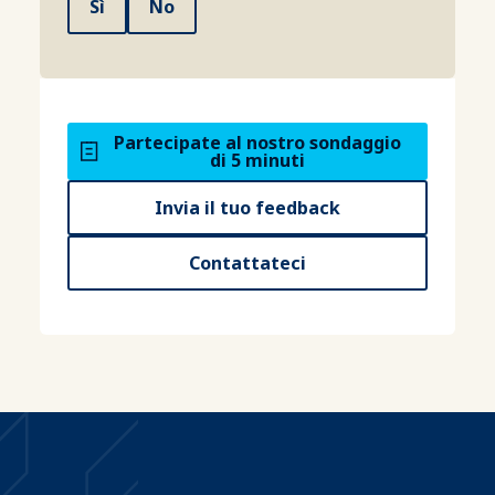
Sì
No
Partecipate al nostro sondaggio
di 5 minuti
Invia il tuo feedback
Contattateci