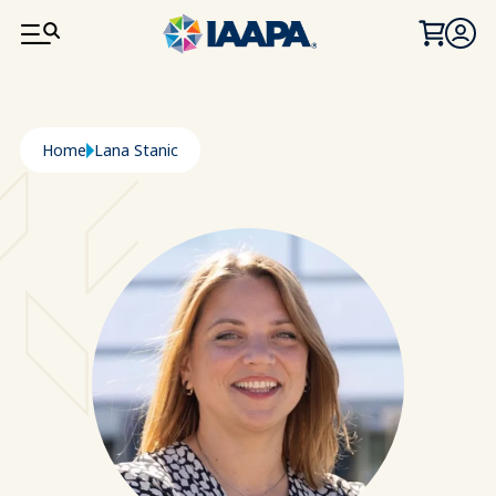
SALTA AL CONTENUTO PRINCIPALE
Briciole di pane
Home
Lana Stanic