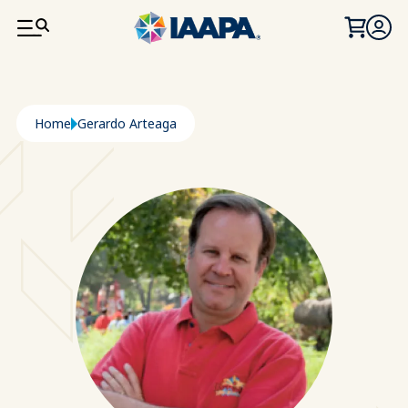
SALTA AL CONTENUTO PRINCIPALE
Briciole di pane
Home
Gerardo Arteaga