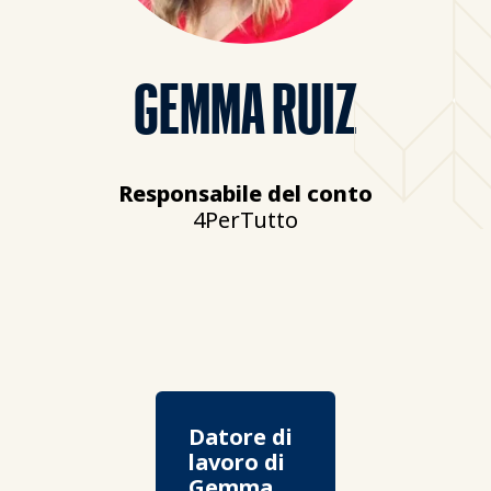
GEMMA RUIZ
Responsabile del conto
4PerTutto
Datore di
lavoro di
Gemma