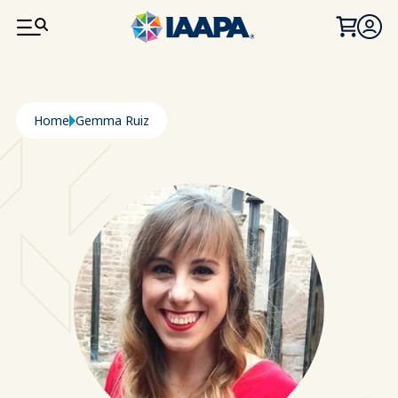
SALTA AL CONTENUTO PRINCIPALE
Briciole di pane
Home
Gemma Ruiz