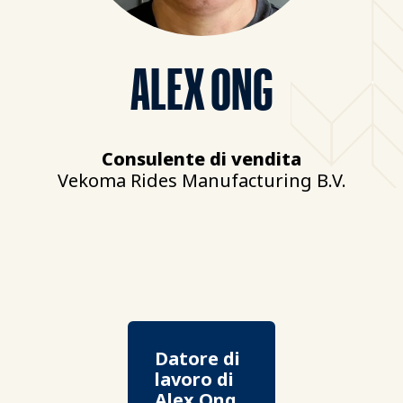
ALEX ONG
Consulente di vendita
Vekoma Rides Manufacturing B.V.
Datore di
lavoro di
Alex Ong