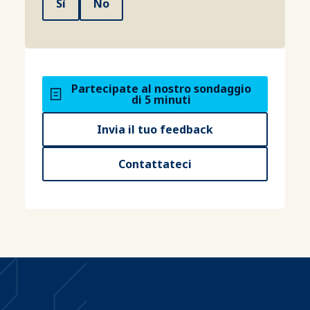
Sì
No
Partecipate al nostro sondaggio
di 5 minuti
Invia il tuo feedback
Contattateci