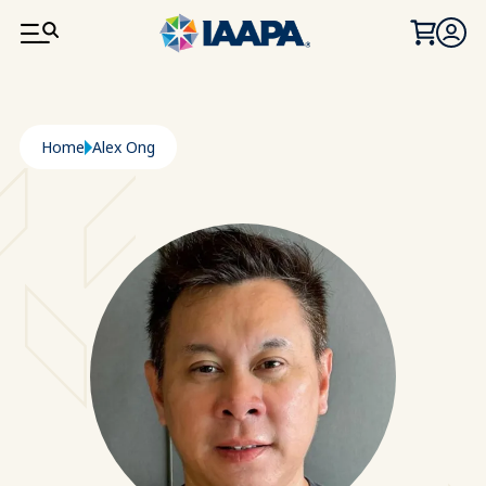
SALTA AL CONTENUTO PRINCIPALE
Briciole di pane
Home
Alex Ong