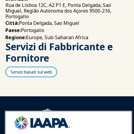
Rua de Lisboa 12C, A2 P1 E, Ponta Delgada, Sao
Miguel, Região Autónoma dos Açores 9500-216,
Portogallo
Ponta Delgada, Sao Miguel
Città:
Portogallo
Paese:
Europe, Sub-Saharan Africa
Regione:
Servizi di Fabbricante e
Fornitore
Servizi basati sul web
Accedi
Unisciti ora