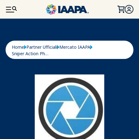
SALTA AL CONTENUTO PRINCIPALE
Briciole di pane
Home
Partner Ufficiali
Mercato IAAPA
Sniper Action Photo Ltd.