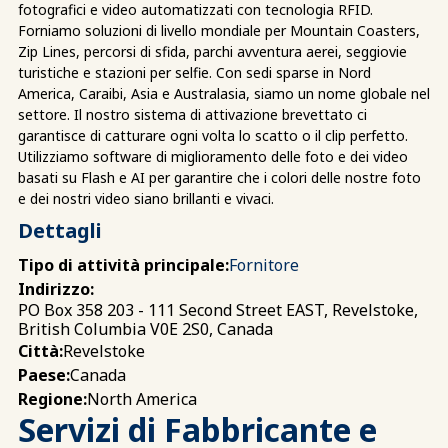
fotografici e video automatizzati con tecnologia RFID.
Forniamo soluzioni di livello mondiale per Mountain Coasters,
Zip Lines, percorsi di sfida, parchi avventura aerei, seggiovie
turistiche e stazioni per selfie. Con sedi sparse in Nord
America, Caraibi, Asia e Australasia, siamo un nome globale nel
settore. Il nostro sistema di attivazione brevettato ci
garantisce di catturare ogni volta lo scatto o il clip perfetto.
Utilizziamo software di miglioramento delle foto e dei video
basati su Flash e AI per garantire che i colori delle nostre foto
e dei nostri video siano brillanti e vivaci.
Dettagli
Tipo di attività principale:
Fornitore
Indirizzo:
PO Box 358 203 - 111 Second Street EAST, Revelstoke,
British Columbia V0E 2S0, Canada
Revelstoke
Città:
Canada
Paese:
North America
Regione:
Servizi di Fabbricante e