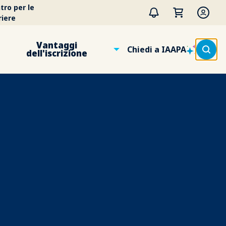
tro per le
riere
Vantaggi
Chiedi a IAAPA
dell'iscrizione