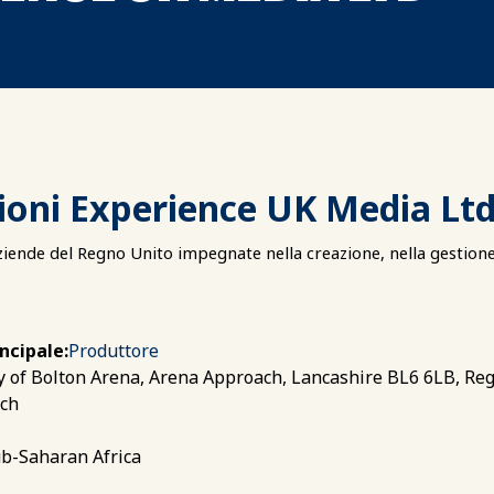
ioni Experience UK Media Lt
ende del Regno Unito impegnate nella creazione, nella gestione e 
incipale:
Produttore
y of Bolton Arena, Arena Approach, Lancashire BL6 6LB, Re
ch
b-Saharan Africa