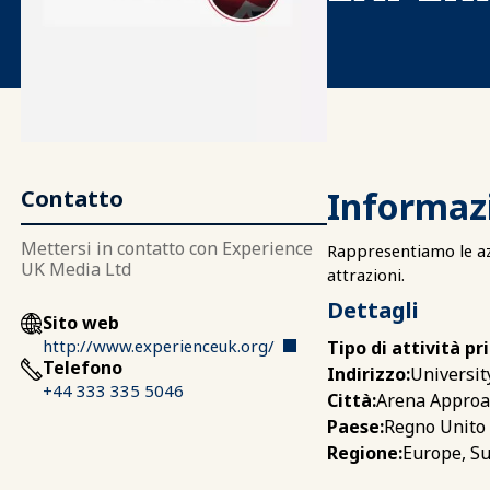
Informaz
Contatto
Mettersi in contatto con Experience
Rappresentiamo le azi
UK Media Ltd
attrazioni.
Dettagli
Sito web
http://www.experienceuk.org/
Tipo di attività pr
Telefono
Universit
Indirizzo:
+44 333 335 5046
Arena Approa
Città:
Regno Unito
Paese:
Europe, Su
Regione: