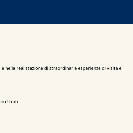
d
nella realizzazione di straordinarie esperienze di visita e
gno Unito