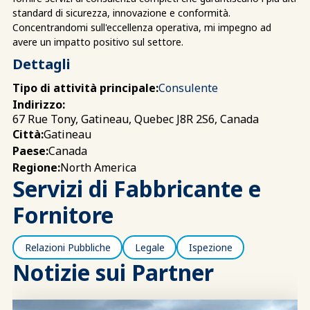
standard di sicurezza, innovazione e conformità.
Concentrandomi sull'eccellenza operativa, mi impegno ad
avere un impatto positivo sul settore.
Dettagli
Tipo di attività principale:
Consulente
Indirizzo:
67 Rue Tony, Gatineau, Quebec J8R 2S6, Canada
Gatineau
Città:
Canada
Paese:
North America
Regione:
Servizi di Fabbricante e
Fornitore
Relazioni Pubbliche
Legale
Ispezione
Notizie sui Partner