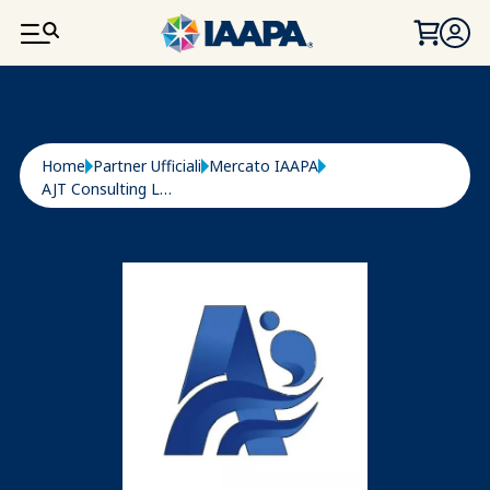
SALTA AL CONTENUTO PRINCIPALE
Briciole di pane
Home
Partner Ufficiali
Mercato IAAPA
AJT Consulting Ltd.