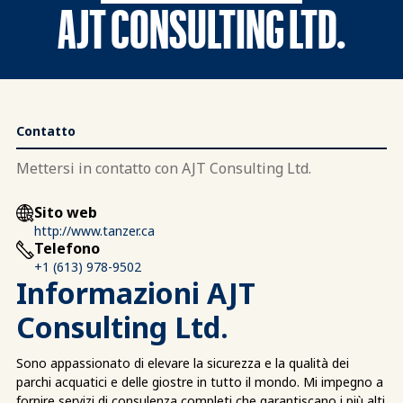
AJT CONSULTING LTD.
Contatto
Mettersi in contatto con AJT Consulting Ltd.
Sito web
http://www.tanzer.ca
Telefono
+1 (613) 978-9502
Informazioni AJT
Consulting Ltd.
Sono appassionato di elevare la sicurezza e la qualità dei
parchi acquatici e delle giostre in tutto il mondo. Mi impegno a
fornire servizi di consulenza completi che garantiscano i più alti