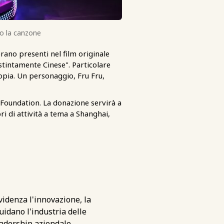
do la canzone
rano presenti nel film originale
stintamente Cinese". Particolare
topia. Un personaggio, Fru Fru,
 Foundation. La donazione servirà a
bri di attività a tema a Shanghai,
videnza l'innovazione, la
uidano l'industria delle
eadership aziendale.