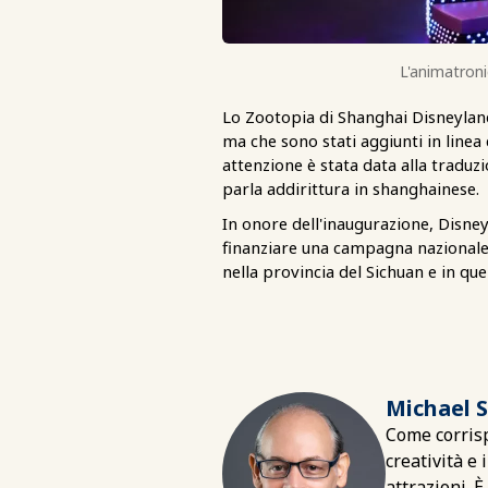
L'animatroni
Lo Zootopia di Shanghai Disneyland 
ma che sono stati aggiunti in linea
attenzione è stata data alla traduz
parla addirittura in shanghainese.
In onore dell'inaugurazione, Disne
finanziare una campagna nazionale di
nella provincia del Sichuan e in qu
Michael 
Come corrisp
creatività e
attrazioni. 