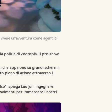
 a vivere un'avventura come agenti di
lla polizia di Zootopia. Il pre-show
ati che appaiono su grandi schermi
to pieno di azione attraverso i
alco", spiega Luo Jun, ingegnere
movimenti per immergere i nostri