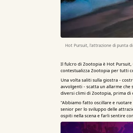
Hot Pursuit, l'attrazione di punta d
Il fulcro di Zootopia è Hot Pursuit,
contestualizza Zootopia per tutti co
Una volta saliti sulla giostra - co
avvolgenti - scatta un allarme che 
diversi climi di Zootopia, prima di
"Abbiamo fatto oscillare e ruotare u
senior per lo sviluppo delle attr
ospiti nella scena e farli sentire c