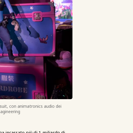
suit, con animatronics audio dei
magineering
a incassato più di 1 miliardo di