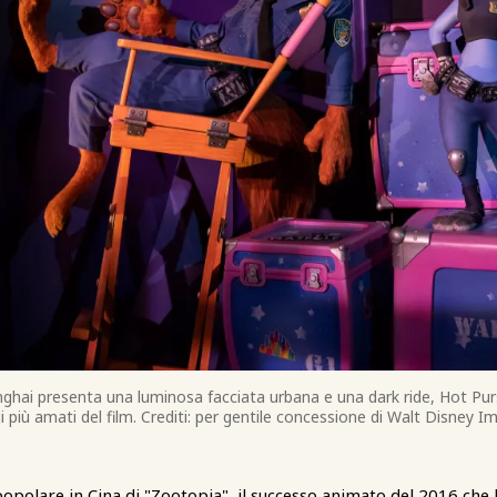
ghai presenta una luminosa facciata urbana e una dark ride, Hot Pur
 più amati del film. Crediti: per gentile concessione di Walt Disney I
opolare in Cina di "Zootopia", il successo animato del 2016 che h