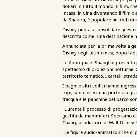
dollari in tutto il mondo. Il film, 
incassi in Cina diventando il film 
da Shakira, è popolare nei club di k
Disney punta a consolidare questo 
descritta come "una destinazione 
Annunciata per la prima volta a ge
Disney negli ultimi mesi, dopo l'
Lo Zootopia di Shanghai presenta pu
spettacolo di proiezioni notturne.
territorio tematico. I cartelli strad
I bagni e altri edifici hanno ingres
topi, sono inserite in porte più gra
d'acqua e le panchine del parco son
"Durante il processo di progettaz
gestita da mammiferi. Speriamo che 
Chang, produttore di Walt Disney 
"Le figure audio-animatroniche ci p