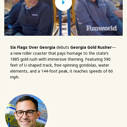
Six Flags Over Georgia
debuts
Georgia Gold Rusher
—
a new roller coaster that pays homage to the state’s
1885 gold rush with immersive theming. Featuring 590
feet of U-shaped track, free-spinning gondolas, water
elements, and a 144-foot peak, it reaches speeds of 60
mph.