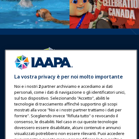
Accedi
Unisciti ora
La vostra privacy è per noi molto importante
Premi
Carriere
Contatto
Noi e i nostri
2
partner archiviamo e accediamo ai dati
personali, come i dati di navigazione o gli identificatori unici,
Esposizioni & Eventi
sul tuo dispositivo. Selezionando "Accetto", abiliti le
tecnologie di tracciamento affinché supportino gli scopi
Notizie & Funworld
mostrati alla voce "Noi e i nostri partner trattiamo i dati per
fornire". Scegliendo invece "Rifiuta tutto" o revocando il
consenso, le disabiliti. Nel caso in cui queste tecnologie
Educazione
dovessero essere disabilitate, alcuni contenuti e annunci
visualizzati potrebbero non essere rilevanti. Puoi accedere