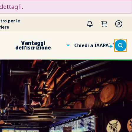
dettagli.
tro per le
riere
Vantaggi
Chiedi a IAAPA
dell'iscrizione