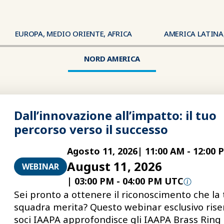
EUROPA, MEDIO ORIENTE, AFRICA
AMERICA LATINA,
Regione
NORD AMERICA
Dall’innovazione all’impatto: il tuo
percorso verso il successo
Agosto 11, 2026
|
11:00 AM
-
12:00 
August 11, 2026
WEBINAR
|
03:00 PM
-
04:00 PM UTC
Sei pronto a ottenere il riconoscimento che la 
squadra merita? Questo webinar esclusivo rise
soci IAAPA approfondisce gli IAAPA Brass Ring