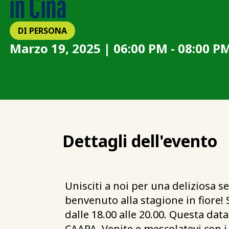
in Cina
DI PERSONA
Marzo 19, 2025 | 06:00 PM - 08:00 P
Dettagli dell'evento
Unisciti a noi per una deliziosa se
benvenuto alla stagione in fiore!
dalle 18.00 alle 20.00. Questa dat
CAAPA. Venite e mescolatevi con i