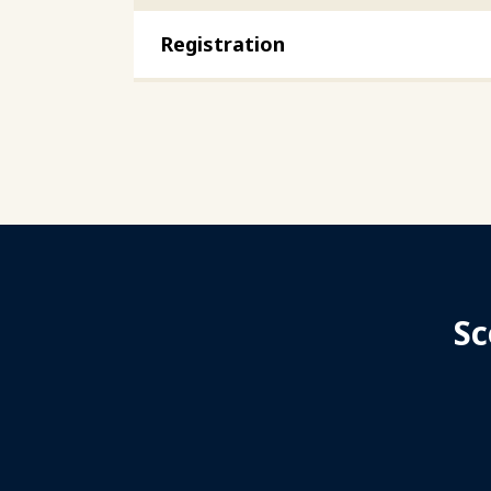
Registration
Sc