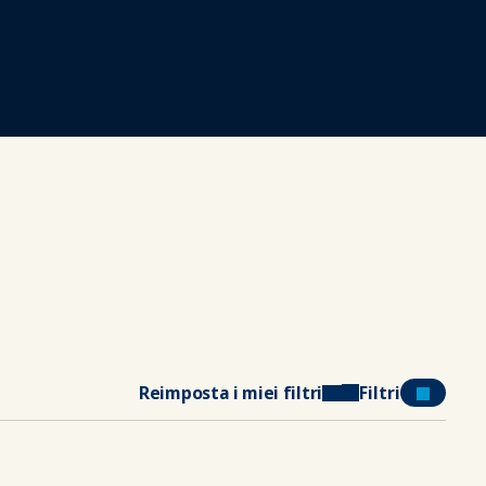
Reimposta i miei filtri
Filtri