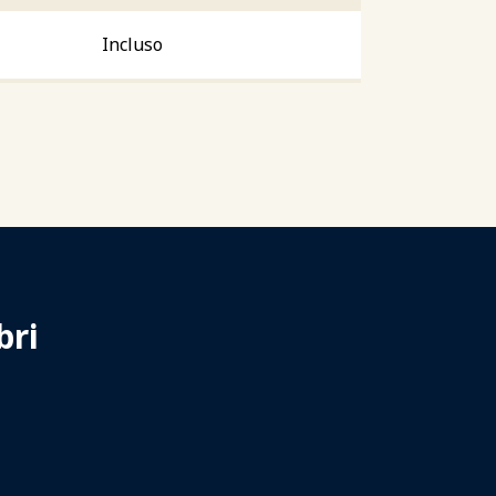
Incluso
bri