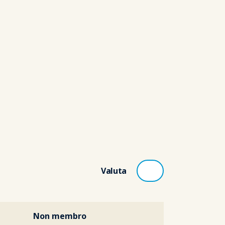
Valuta
Non membro