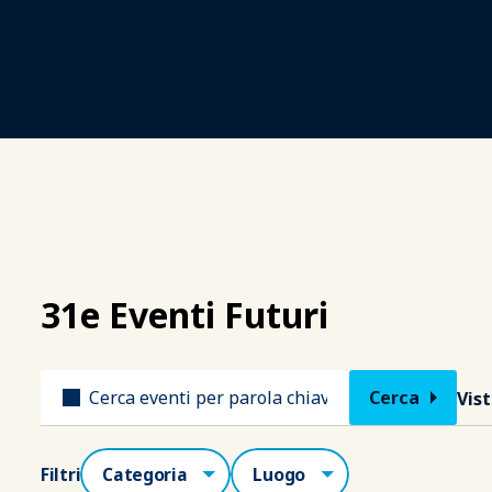
31e Eventi Futuri
Titolo
Vis
Categorie
Luogo
Filtri