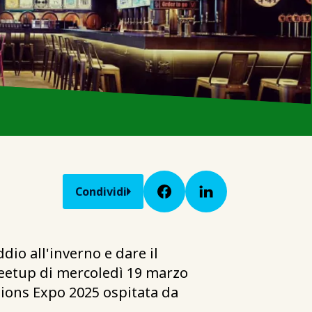
Condividi
ddio all'inverno e dare il
 Meetup di mercoledì 19 marzo
ctions Expo 2025 ospitata da