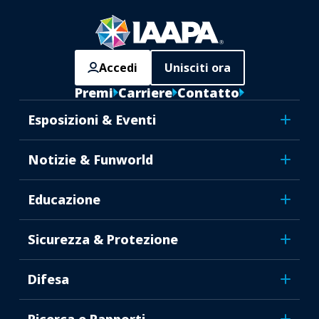
Accedi
Unisciti ora
Premi
Carriere
Contatto
Esposizioni & Eventi
Notizie & Funworld
Educazione
Sicurezza & Protezione
Difesa
Ricerca e Rapporti