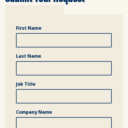
Full Name
First Name
Last Name
Job Title
Company Name