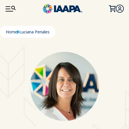
SALTA AL CONTENUTO PRINCIPALE
Briciole di pane
Home
Luciana Periales