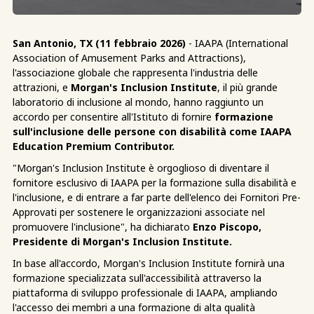
San Antonio, TX (11 febbraio 2026)
- IAAPA (International
Association of Amusement Parks and Attractions),
l'associazione globale che rappresenta l'industria delle
attrazioni, e
Morgan's Inclusion Institute
, il più grande
laboratorio di inclusione al mondo, hanno raggiunto un
accordo per consentire all'Istituto di fornire
formazione
sull'inclusione delle persone con disabilità come IAAPA
Education Premium Contributor.
"Morgan's Inclusion Institute è orgoglioso di diventare il
fornitore esclusivo di IAAPA per la formazione sulla disabilità e
l'inclusione, e di entrare a far parte dell'elenco dei Fornitori Pre-
Approvati per sostenere le organizzazioni associate nel
promuovere l'inclusione", ha dichiarato
Enzo Piscopo,
Presidente di Morgan's Inclusion Institute.
In base all'accordo, Morgan's Inclusion Institute fornirà una
formazione specializzata sull'accessibilità attraverso la
piattaforma di sviluppo professionale di IAAPA, ampliando
l'accesso dei membri a una formazione di alta qualità