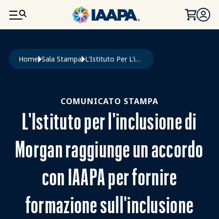
SALTA AL CONTENUTO PRINCIPALE
Briciole di pane
Home
Sala Stampa
L'Istituto Per L'inclusione di Morgan Raggiunge Un Accordo Con IAAPA Per Fornire Formazione Sull'inclusione
COMUNICATO STAMPA
L'Istituto per l'inclusione di
Morgan raggiunge un accordo
con IAAPA per fornire
formazione sull'inclusione