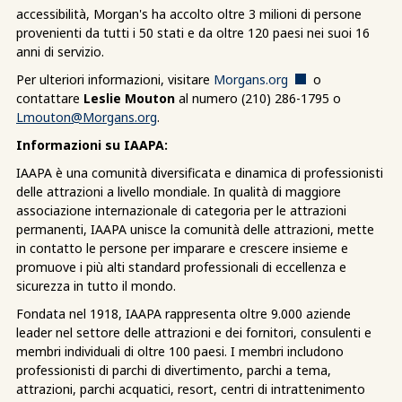
accessibilità, Morgan's ha accolto oltre 3 milioni di persone
provenienti da tutti i 50 stati e da oltre 120 paesi nei suoi 16
anni di servizio.
Per ulteriori informazioni, visitare
Morgans.org
o
contattare
Leslie Mouton
al numero (210) 286-1795 o
Lmouton@Morgans.org
.
Informazioni su IAAPA:
IAAPA è una comunità diversificata e dinamica di professionisti
delle attrazioni a livello mondiale. In qualità di maggiore
associazione internazionale di categoria per le attrazioni
permanenti, IAAPA unisce la comunità delle attrazioni, mette
in contatto le persone per imparare e crescere insieme e
promuove i più alti standard professionali di eccellenza e
sicurezza in tutto il mondo.
Fondata nel 1918, IAAPA rappresenta oltre 9.000 aziende
leader nel settore delle attrazioni e dei fornitori, consulenti e
membri individuali di oltre 100 paesi. I membri includono
professionisti di parchi di divertimento, parchi a tema,
attrazioni, parchi acquatici, resort, centri di intrattenimento