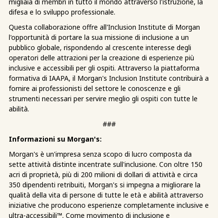
migliaia di membri in tutto il mondo attraverso l'istruzione, la
difesa e lo sviluppo professionale.
Questa collaborazione offre all'Inclusion Institute di Morgan
l'opportunità di portare la sua missione di inclusione a un
pubblico globale, rispondendo al crescente interesse degli
operatori delle attrazioni per la creazione di esperienze più
inclusive e accessibili per gli ospiti. Attraverso la piattaforma
formativa di IAAPA, il Morgan's Inclusion Institute contribuirà a
fornire ai professionisti del settore le conoscenze e gli
strumenti necessari per servire meglio gli ospiti con tutte le
abilità.
###
Informazioni su Morgan's:
Morgan's è un'impresa senza scopo di lucro composta da
sette attività distinte incentrate sull'inclusione. Con oltre 150
acri di proprietà, più di 200 milioni di dollari di attività e circa
350 dipendenti retribuiti, Morgan's si impegna a migliorare la
qualità della vita di persone di tutte le età e abilità attraverso
iniziative che producono esperienze completamente inclusive e
ultra-accessibili™. Come movimento di inclusione e