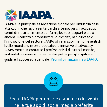
IAAPA è la principale associazione globale per l'industria delle
attrazioni, che rappresenta parchi a tema, parchi acquatici,
centri di intrattenimento per famiglie, zoo, acquari e altro
ancora. Dedicata a promuovere la crescita, la sicurezza e
l'innovazione del settore, IAAPA offre ai suoi membri eventi di
livello mondiale, risorse educative e iniziative di advocacy.
IAAPA mette in contatto i professionisti di tutto il mondo,
aiutandoli a creare esperienze d'impatto per gli ospiti e a
Più informazioni su IAAPA
guidare il successo aziendale.
Segui IAAPA per notizie e annunci di eventi
nelle tue app di social media preferite