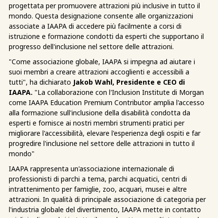
progettata per promuovere attrazioni più inclusive in tutto il
mondo. Questa designazione consente alle organizzazioni
associate a IAAPA di accedere più facilmente a corsi di
istruzione e formazione condotti da esperti che supportano il
progresso dell'inclusione nel settore delle attrazioni.
"Come associazione globale, IAAPA si impegna ad aiutare i
suoi membri a creare attrazioni accoglienti e accessibili a
tutti", ha dichiarato
Jakob Wahl, Presidente e CEO di
IAAPA.
"La collaborazione con l'Inclusion Institute di Morgan
come IAAPA Education Premium Contributor amplia l'accesso
alla formazione sull'inclusione della disabilità condotta da
esperti e fornisce ai nostri membri strumenti pratici per
migliorare l'accessibilità, elevare l'esperienza degli ospiti e far
progredire l'inclusione nel settore delle attrazioni in tutto il
mondo"
IAAPA rappresenta un'associazione internazionale di
professionisti di parchi a tema, parchi acquatici, centri di
intrattenimento per famiglie, zoo, acquari, musei e altre
attrazioni. In qualità di principale associazione di categoria per
l'industria globale del divertimento, IAAPA mette in contatto