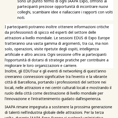
sono un punto fermo di ogni IAAPA Expo, offrono ai
partecipanti preziose opportunità di incontrare nuovi
colleghi, scambiare idee e riallacciare i rapporti con volti
noti.
I partecipanti potranno inoltre ottenere informazioni critiche
da professionisti di spicco ed esperti del settore delle
attrazioni a livello mondiale. Le sessioni EDUS di Expo Europe
tratteranno una vasta gamma di argomenti, tra cui, ma non
solo, operazioni, visite ripetute degli ospiti, intelligenza
artificiale e altro ancora. Ogni sessione offre ai partecipanti
l'opportunità di dotarsi di strategie pratiche per contribuire a
migliorare le loro organizzazioni e carriere.
Inoltre, gli EDUTour e gli eventi di networking di quest'anno
creeranno connessioni significative tra l'evento e la vibrante
città di Barcellona, portando i professionisti del settore nei
locali, nelle attrazioni e nei centri culturali locali e mostrando il
ruolo della città come destinazione di livello mondiale per
l'innovazione e l'intrattenimento guidato dall'esperienza.
IAAPA rimane impegnata a sostenere la prossima generazione
di talenti nell'industria globale delle attrazioni. Per la terza
volta, durante IAAPA Expo Europe si svolgerà un'iniziativa