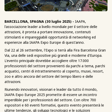
BARCELLONA, SPAGNA (30 luglio 2025) -
IAAPA,
l'associazione leader a livello mondiale per il settore delle
attrazioni, è pronta a portare innovazione, contenuti
stimolanti e impareggiabili opportunità di networking ed
esperienze alla IAAPA Expo Europe di quest'anno.
Dal 22 al 26 settembre, l'Expo si terrà alla Fira Barcelona Gran
Via, una delle sedi espositive più grandi e moderne d'Europa.
L'evento principale dovrebbe accogliere oltre 17.000
professionisti del settore provenienti da parchi a tema, parchi
acquatici, centri di intrattenimento al coperto, musei, resort,
zoo e altro ancora del settore del tempo libero e delle
attrazioni.
Riunendo innovatori, visionari e leader da tutto il mondo,
IAAPA Expo Europe 2025 promette di essere un incontro
imperdibile per i professionisti del settore. Con oltre 700
espositori e 60 eventi formativi, questo evento presenterà le
ultime tendenze, gli sviluppi tecnologici e le soluzioni