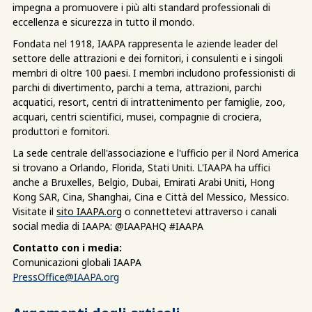
impegna a promuovere i più alti standard professionali di
eccellenza e sicurezza in tutto il mondo.
Fondata nel 1918, IAAPA rappresenta le aziende leader del
settore delle attrazioni e dei fornitori, i consulenti e i singoli
membri di oltre 100 paesi. I membri includono professionisti di
parchi di divertimento, parchi a tema, attrazioni, parchi
acquatici, resort, centri di intrattenimento per famiglie, zoo,
acquari, centri scientifici, musei, compagnie di crociera,
produttori e fornitori.
La sede centrale dell'associazione e l'ufficio per il Nord America
si trovano a Orlando, Florida, Stati Uniti. L'IAAPA ha uffici
anche a Bruxelles, Belgio, Dubai, Emirati Arabi Uniti, Hong
Kong SAR, Cina, Shanghai, Cina e Città del Messico, Messico.
Visitate il
sito IAAPA.org
o connettetevi attraverso i canali
social media di IAAPA: @IAAPAHQ #IAAPA
Contatto con i media:
Comunicazioni globali IAAPA
PressOffice@IAAPA.org