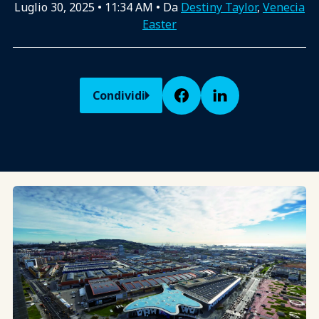
Luglio 30, 2025
•
11:34 AM
• Da
Destiny Taylor
,
Venecia
Easter
Condividi