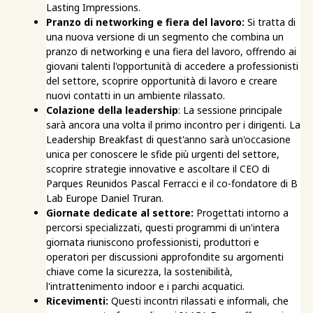
Lasting Impressions.
Pranzo di networking e fiera del lavoro:
Si tratta di
una nuova versione di un segmento che combina un
pranzo di networking e una fiera del lavoro, offrendo ai
giovani talenti l'opportunità di accedere a professionisti
del settore, scoprire opportunità di lavoro e creare
nuovi contatti in un ambiente rilassato.
Colazione della leadership
: La sessione principale
sarà ancora una volta il primo incontro per i dirigenti. La
Leadership Breakfast di quest'anno sarà un'occasione
unica per conoscere le sfide più urgenti del settore,
scoprire strategie innovative e ascoltare il CEO di
Parques Reunidos Pascal Ferracci e il co-fondatore di B
Lab Europe Daniel Truran.
Giornate dedicate al settore:
Progettati intorno a
percorsi specializzati, questi programmi di un'intera
giornata riuniscono professionisti, produttori e
operatori per discussioni approfondite su argomenti
chiave come la sicurezza, la sostenibilità,
l'intrattenimento indoor e i parchi acquatici.
Ricevimenti:
Questi incontri rilassati e informali, che