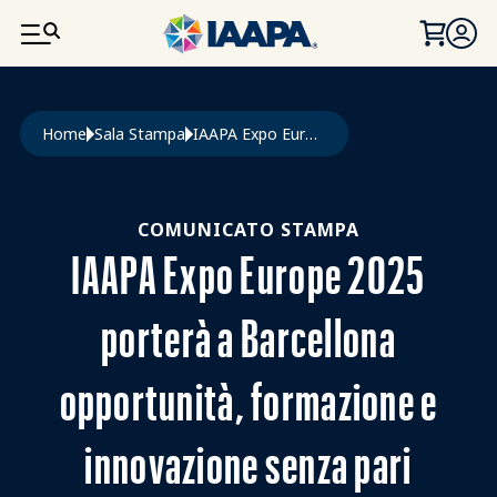
SALTA AL CONTENUTO PRINCIPALE
Briciole di pane
Home
Sala Stampa
IAAPA Expo Europe 2025 Porterà a Barcellona Opportunità, Formazione e Innovazione Senza Pari
COMUNICATO STAMPA
IAAPA Expo Europe 2025
porterà a Barcellona
opportunità, formazione e
innovazione senza pari