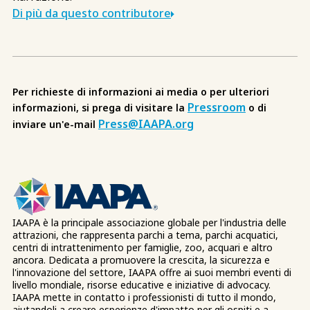
Di più da questo contributore
Per richieste di informazioni ai media o per ulteriori
Pressroom
informazioni, si prega di visitare la
o di
Press@IAAPA.org
inviare un'e-mail
IAAPA è la principale associazione globale per l'industria delle
attrazioni, che rappresenta parchi a tema, parchi acquatici,
centri di intrattenimento per famiglie, zoo, acquari e altro
ancora. Dedicata a promuovere la crescita, la sicurezza e
l'innovazione del settore, IAAPA offre ai suoi membri eventi di
livello mondiale, risorse educative e iniziative di advocacy.
IAAPA mette in contatto i professionisti di tutto il mondo,
aiutandoli a creare esperienze d'impatto per gli ospiti e a