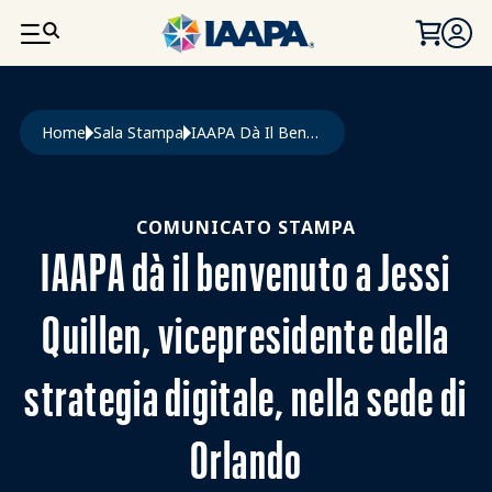
SALTA AL CONTENUTO PRINCIPALE
Briciole di pane
Home
Sala Stampa
IAAPA Dà Il Benvenuto a Jessi Quillen, Vicepresidente Della Strategia Digitale, Nella Sede di Orlando
COMUNICATO STAMPA
IAAPA dà il benvenuto a Jessi
Quillen, vicepresidente della
strategia digitale, nella sede di
Orlando