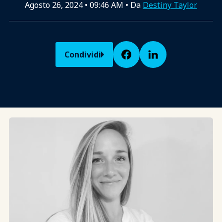
Agosto 26, 2024
•
09:46 AM
• Da
Destiny Taylor
Condividi