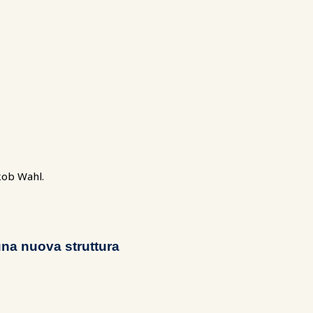
akob Wahl.
 una nuova struttura