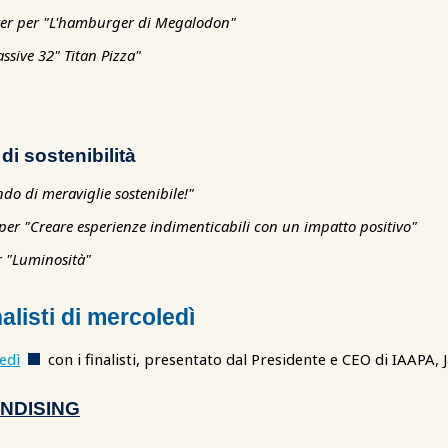
er per "L'hamburger di Megalodon"
sive 32" Titan Pizza"
i sostenibilità
do di meraviglie sostenibile!"
er "Creare esperienze indimenticabili con un impatto positivo"
r "Luminosità"
alisti di mercoledì
edì
con i finalisti, presentato dal Presidente e CEO di IAAPA,
NDISING