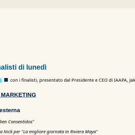
listi di lunedì
ì
con i finalisti, presentato dal Presidente e CEO di IAAPA, J
 MARKETING
 esterna
Bien Consentidos"
 Nick per "La migliore giornata in Riviera Maya"