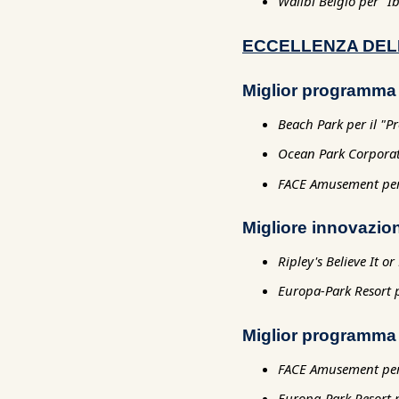
Walibi Belgio per "I
ECCELLENZA DEL
Miglior programma d
Beach Park per il "P
Ocean Park Corporat
FACE Amusement pe
Migliore innovazio
Ripley's Believe It 
Europa-Park Resort
Miglior programma 
FACE Amusement pe
Europa-Park Resort p