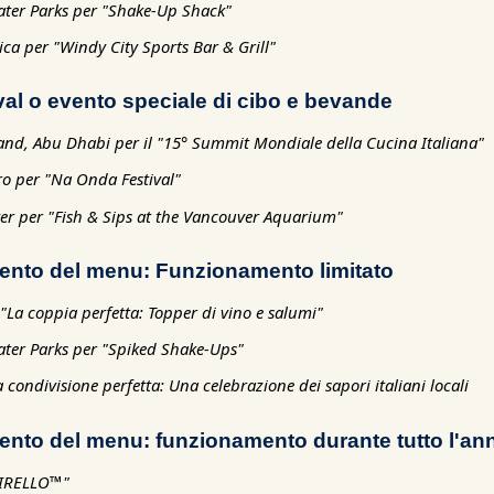
ater Parks per "Shake-Up Shack"
ica per "Windy City Sports Bar & Grill"
val o evento speciale di cibo e bevande
land, Abu Dhabi per il "15° Summit Mondiale della Cucina Italiana"
o per "Na Onda Festival"
er per "Fish & Sips at the Vancouver Aquarium"
ento del menu: Funzionamento limitato
"La coppia perfetta: Topper di vino e salumi"
ater Parks per "Spiked Shake-Ups"
ondivisione perfetta: Una celebrazione dei sapori italiani locali
ento del menu: funzionamento durante tutto l'an
PIRELLO™"