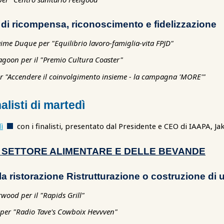
di ricompensa, riconoscimento e fidelizzazione
ime Duque per "Equilibrio lavoro-famiglia-vita FPJD"
agoon per il "Premio Cultura Coaster"
r "Accendere il coinvolgimento insieme - la campagna 'MORE'"
alisti di martedì
ì
con i finalisti, presentato dal Presidente e CEO di IAAPA, J
 SETTORE ALIMENTARE E DELLE BEVANDE
r la ristorazione Ristrutturazione o costruzione di
rwood per il "Rapids Grill"
er "Radio Tave's Cowboix Hevvven"