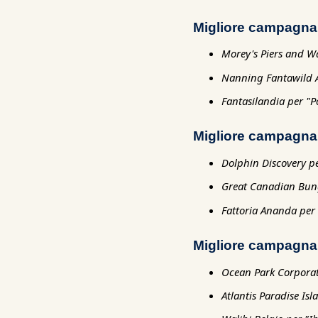
Migliore campagna 
Morey's Piers and 
Nanning Fantawild As
Fantasilandia per "P
Migliore campagna 
Dolphin Discovery pe
Great Canadian Bun
Fattoria Ananda per
Migliore campagna 
Ocean Park Corporati
Atlantis Paradise Is