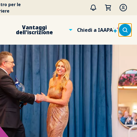
tro per le
riere
Vantaggi
Chiedi a IAAPA
dell'iscrizione