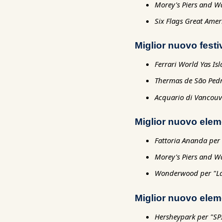
Morey's Piers and W
Six Flags Great Amer
Miglior nuovo festi
Ferrari World Yas Is
Thermas de São Pedr
Acquario di Vancouv
Miglior nuovo elem
Fattoria Ananda per 
Morey's Piers and W
Wonderwood per "La c
Miglior nuovo elem
Hersheypark per "S