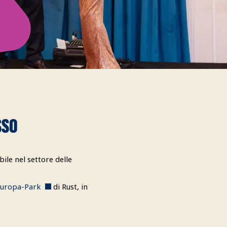
sso
bile nel settore delle
uropa-Park
di Rust, in