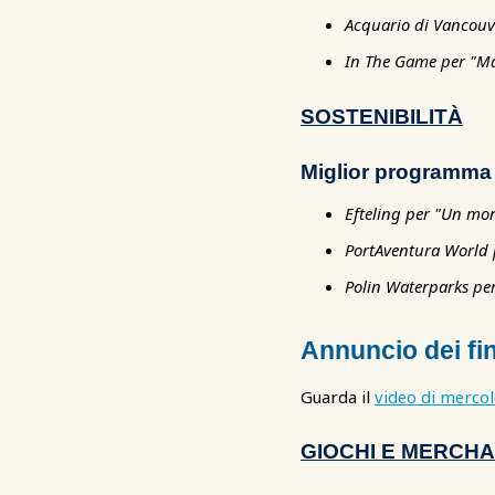
Acquario di Vancouv
In The Game per "Mas
SOSTENIBILITÀ
Miglior programma d
Efteling per "Un mon
PortAventura World p
Polin Waterparks pe
Annuncio dei fin
Guarda il
video di mercol
GIOCHI E MERCHA