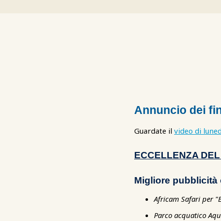
Annuncio dei fina
Guardate il
video di luned
ECCELLENZA DEL
Migliore pubblicità
Africam Safari per "
Parco acquatico Aqua