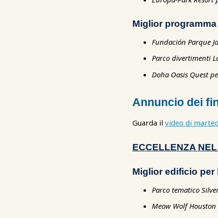
Miglior programma 
Fundación Parque Ja
Parco divertimenti L
Doha Oasis Quest pe
Annuncio dei fin
Guarda il
video di marted
ECCELLENZA NEL
Miglior edificio pe
Parco tematico Silve
Meow Wolf Houston p