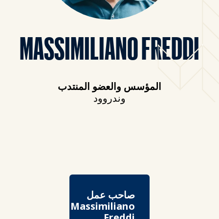
MASSIMILIANO FREDDI
المؤسس والعضو المنتدب
وندروود
صاحب عمل
Massimiliano
Freddi