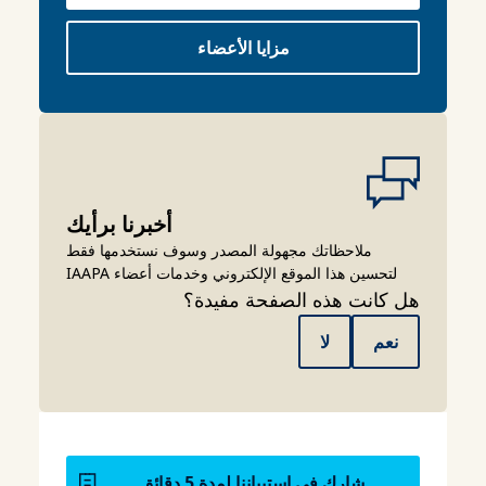
مزايا الأعضاء
أخبرنا برأيك
ملاحظاتك مجهولة المصدر وسوف نستخدمها فقط
لتحسين هذا الموقع الإلكتروني وخدمات أعضاء IAAPA
هل كانت هذه الصفحة مفيدة؟
نعم
لا
شارك في استبياننا لمدة 5 دقائق