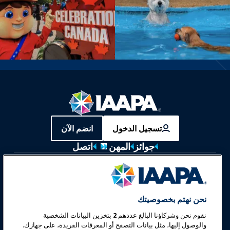
تسجيل الدخول
انضم الآن
جوائز
المهن
اتصل
معارض وفعاليات
أخبار وعالم المرح
نحن نهتم بخصوصيتك
نقوم نحن وشركاؤنا البالغ عددهم
2
بتخزين البيانات الشخصية
تعليم
والوصول إليها، مثل بيانات التصفح أو المعرفات الفريدة، على جهازك.