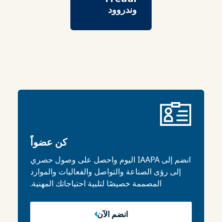
وندروود
كن عضواً
انضم إلى IAAPA اليوم واحصل على وصول حصري
إلى رؤى الصناعة والتواصل والفعاليات والموارد
المصممة خصيصًا لتلبية احتياجاتك المهنية.
انضم الآن