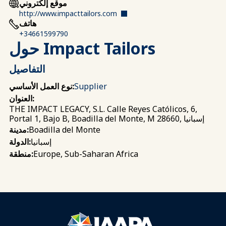
موقع إلكتروني
http://www.impacttailors.com
هاتف
+34661599790
حول Impact Tailors
التفاصيل
Supplier
نوع العمل الأساسي:
العنوان:
THE IMPACT LEGACY, S.L. Calle Reyes Católicos, 6,
Portal 1, Bajo B, Boadilla del Monte, M 28660, إسبانيا
Boadilla del Monte
مدينة:
إسبانيا
الدولة:
Europe, Sub-Saharan Africa
منطقة: