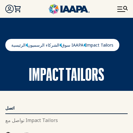
تجاوز إلى المحتوى الرئيسي
مسار التنقل
Impact Tailors
سوق IAAPA
الشركاء الرسميون
الرئيسية
IMPACT TAILORS
اتصل
تواصل مع Impact Tailors