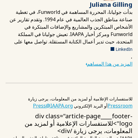
Juliana Gilling
بدأت جوليانا، المحررة المساهمة في Funworld، في تغطية
صناعة مناطق الجذب العالمية في عام 1994. وتقدم تقارير عن
الأشخاص المبتكرين والمشاريع والإضافات المبتكرة في
Funworld ومركز أخبار IAAPA. تعيش جوليانا في المملكة
المتحدة، حيث تدير أعمال الكتابة المستقلة. تواصل معها على
LinkedIn
.
المزيد من هذا المساهم
للاستفسارات الإعلامية أو لمزيد من المعلومات، يرجى زيارة
Press@IAAPA.org
Pressroom
أو البريد الإلكتروني
div class="article-page____footer-
logo">للاستفسارات الإعلامية أو لمزيد من
المعلومات، يرجى زيارة
/div>
IAAPA هي الجمعية العالمية الرائدة في صناعة مناطق الجذب السياحي،