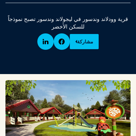
قرية وودلاند وندسور في ليجولاند وندسور تصبح نموذجاً
للسكن الأخضر
مشاركة