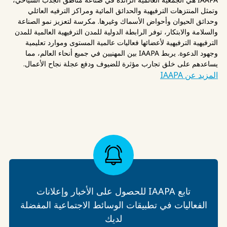
وتمثل المنتزهات الترفيهية والحدائق المائية ومراكز الترفيه العائلي
وحدائق الحيوان وأحواض الأسماك وغيرها. مكرسة لتعزيز نمو الصناعة
والسلامة والابتكار، توفر الرابطة الدولية للمدن الترفيهية العالمية للمدن
الترفيهية الترفيهية لأعضائها فعاليات عالمية المستوى وموارد تعليمية
وجهود الدعوة. يربط IAAPA بين المهنيين في جميع أنحاء العالم، مما
يساعدهم على خلق تجارب مؤثرة للضيوف ودفع عجلة نجاح الأعمال.
المزيد عن IAAPA
تابع IAAPA للحصول على الأخبار وإعلانات
الفعاليات في تطبيقات الوسائط الاجتماعية المفضلة
لديك