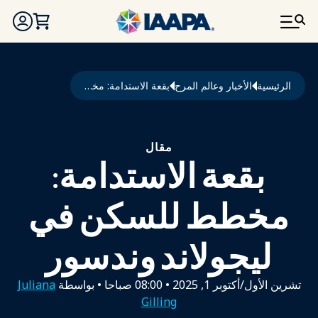
تجاوز إلى المحتوى الرئيسي
مسار التنقل
الرئيسية
الأخبار وعالم المرح
بقعة الاستدامة: مخطط للسكن في ليجولاند وندسور
مقال
بقعة الاستدامة:
مخطط للسكن في
ليجولاند وندسور
تشرين الأول/أكتوبر 1, 2025
•
08:00 صباحا
• بواسطة
Juliana
Gilling