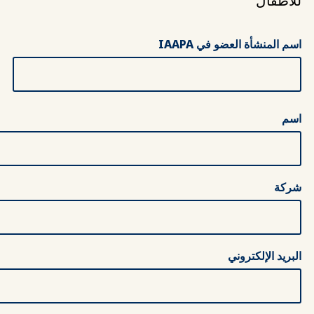
للأطفال
اسم المنشأة العضو في IAAPA
معلومات الاتصال الرئيسية
اسم
شركة
البريد الإلكتروني