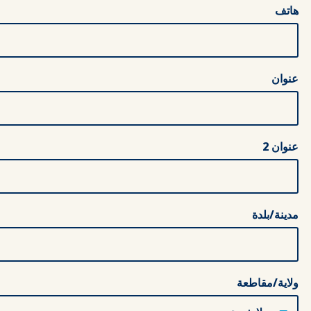
هاتف
عنوان
عنوان 2
مدينة/بلدة
ولاية/مقاطعة