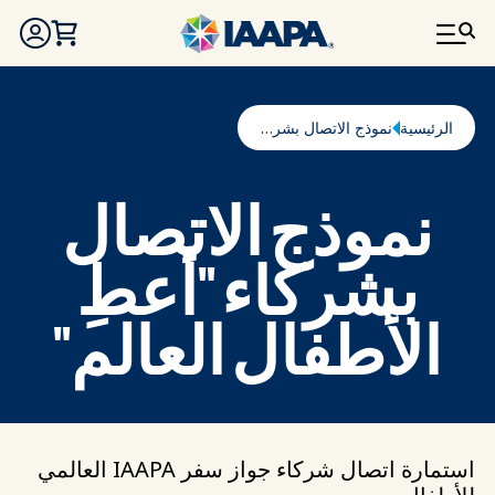
تجاوز إلى المحتوى الرئيسي
مسار التنقل
الرئيسية
نموذج الاتصال بشركاء "أعطِ الأطفال العالم"
نموذج الاتصال
بشركاء "أعطِ
الأطفال العالم"
استمارة اتصال شركاء جواز سفر IAAPA العالمي