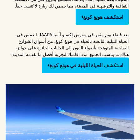
الثقافية والترفيهية في المدينة، مما يضمن لك زيارة لا تُنسى حقاً.
استكشف هونغ كونغ
بعد قضاء يوم مثمر في معرض إكسبو آسيا IAAPA، انغمس في
الحياة الليلية النابضة بالحياة في هونغ كونغ. من أسواق الشوارع
الصاخبة المتوهجة بأضواء النيون إلى الحانات الحائزة على جوائز،
هناك ما يناسب الجميع. مدد إقامتك لتجربة أفضل ما تقدمه المدينة!
استكشف الحياة الليلية في هونغ كونغ