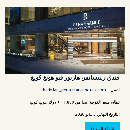
فندق رينيسانس هاربور فيو هونغ كونغ
اتصل بـ
Cherie.lau@renaissancehotels.com
نطاق سعر الغرفة:
تبدأ من 1,800 ++ دولار هونج كونج
التاريخ النهائي
5 مايو 2026
إجراء الحجز