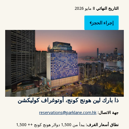
التاريخ النهائي
8 مايو 2026
إجراء الحجز
ذا بارك لين هونج كونج، أوتوغراف كوليكشن
جهة الاتصال:
reservations@parklane.com.hk
نطاق أسعار الغرف:
يبدأ من 1,500 دولار هونج كونج ++ 1,500