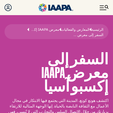
تجاوز إلى المحتوى الرئيسي
مسار التنقل
الرئيسية
المعارض والفعاليات
معرض IAAPA إكسبو آسيا
السفر إلى معرض إكسبو آسيا
السفر إلى
معرض IAAPA
إكسبو آسيا
اكتشف هونغ كونغ، المدينة التي يجتمع فيها الابتكار في مجال
الأعمال مع الثقافة النابضة بالحياة. إنها الوجهة المثالية للارتقاء
بزيارتك من خلال الاتصال السلس والتجارب التي لا تُنسى، فهي