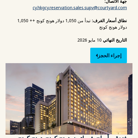
جهة الاتصال:
cy.hkgcy.reservation.sales.supv@courtyard.com
نطاق أسعار الغرف:
تبدأ من 1,050 دولار هونج كونج ++ 1,050
دولار هونج كونج
التاريخ النهائي
10 مايو 2026
إجراء الحجز