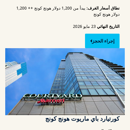
نطاق أسعار الغرف:
يبدأ من 1,200 دولار هونج كونج ++ 1,200
دولار هونج كونج
التاريخ النهائي
23 مايو 2026
إجراء الحجز
كورتيارد باي ماريوت هونج كونج