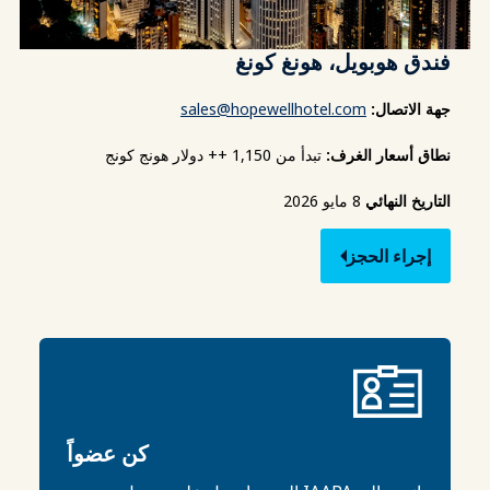
فندق هوبويل، هونغ كونغ
جهة الاتصال:
sales@hopewellhotel.com
نطاق أسعار الغرف:
تبدأ من 1,150 ++ دولار هونج كونج
التاريخ النهائي
8 مايو 2026
إجراء الحجز
كن عضواً