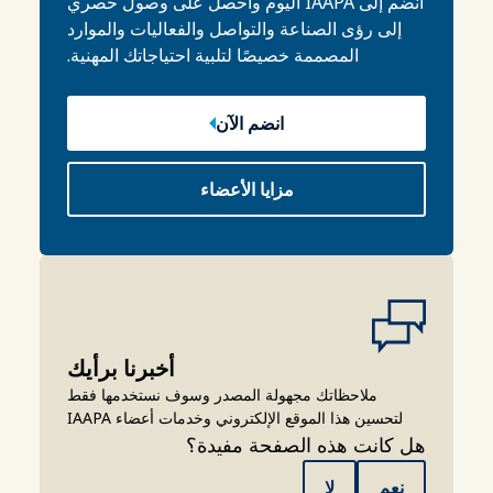
انضم إلى IAAPA اليوم واحصل على وصول حصري
إلى رؤى الصناعة والتواصل والفعاليات والموارد
المصممة خصيصًا لتلبية احتياجاتك المهنية.
انضم الآن
مزايا الأعضاء
أخبرنا برأيك
ملاحظاتك مجهولة المصدر وسوف نستخدمها فقط
لتحسين هذا الموقع الإلكتروني وخدمات أعضاء IAAPA
هل كانت هذه الصفحة مفيدة؟
نعم
لا