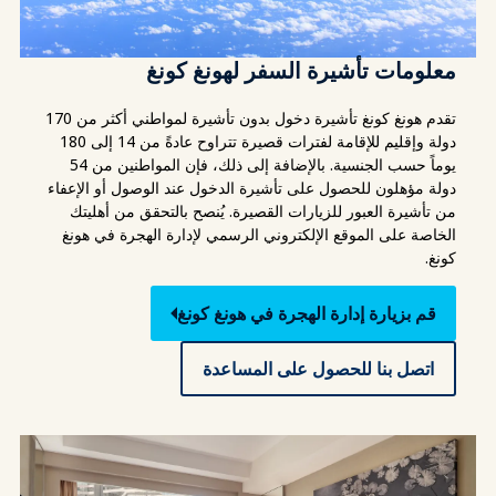
معلومات تأشيرة السفر لهونغ كونغ
تقدم هونغ كونغ تأشيرة دخول بدون تأشيرة لمواطني أكثر من 170
دولة وإقليم للإقامة لفترات قصيرة تتراوح عادةً من 14 إلى 180
يوماً حسب الجنسية. بالإضافة إلى ذلك، فإن المواطنين من 54
دولة مؤهلون للحصول على تأشيرة الدخول عند الوصول أو الإعفاء
من تأشيرة العبور للزيارات القصيرة. يُنصح بالتحقق من أهليتك
الخاصة على الموقع الإلكتروني الرسمي لإدارة الهجرة في هونغ
كونغ.
قم بزيارة إدارة الهجرة في هونغ كونغ
اتصل بنا للحصول على المساعدة