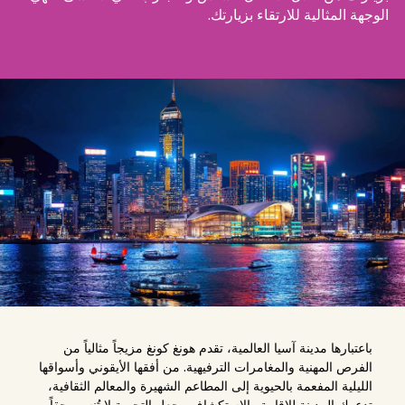
الوجهة المثالية للارتقاء بزيارتك.
باعتبارها مدينة آسيا العالمية، تقدم هونغ كونغ مزيجاً مثالياً من
الفرص المهنية والمغامرات الترفيهية. من أفقها الأيقوني وأسواقها
الليلية المفعمة بالحيوية إلى المطاعم الشهيرة والمعالم الثقافية،
تدعوك المدينة للإقامة والاستكشاف وجعل التجربة لا تُنسى حقاً.