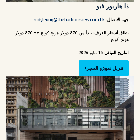
ذا هاربور فيو
جهة الاتصال:
rudyleung@theharbourview.com.hk
نطاق أسعار الغرف:
تبدأ من 870 دولار هونج كونج ++ 870 دولار
هونج كونج
التاريخ النهائي
15 مايو 2026
تنزيل نموذج الحجز