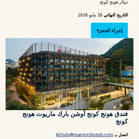
دولار هونج كونج
التاريخ النهائي
26 مايو 2026
إجراء الحجز
فندق هونج كونج أوشن بارك ماريوت هونج
كونج
اتصل بـ
kitty.lo@marriotthotels.com