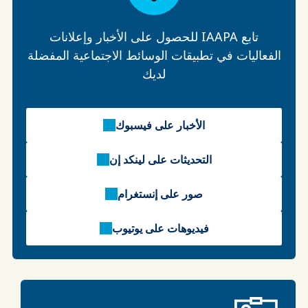
تابع IAAPA للحصول على الأخبار وإعلانات
الفعاليات في تطبيقات الوسائط الاجتماعية المفضلة
لديك
الأخبار على فيسبوك
التحديثات على لينكد إن
صور على إنستغرام
فيديوهات على يوتيوب