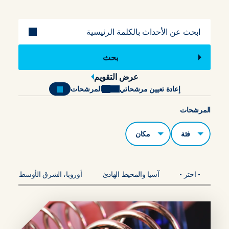
عنوان
عرض التقويم
إعادة تعيين مرشحاتي
المرشحات
المرشحات
الفئات
مكان
- اختر -
آسيا والمحيط الهادئ
أوروبا، الشرق الأوسط، أفريقي