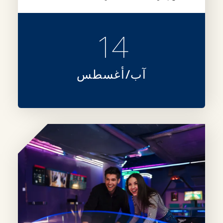
14
آب/أغسطس