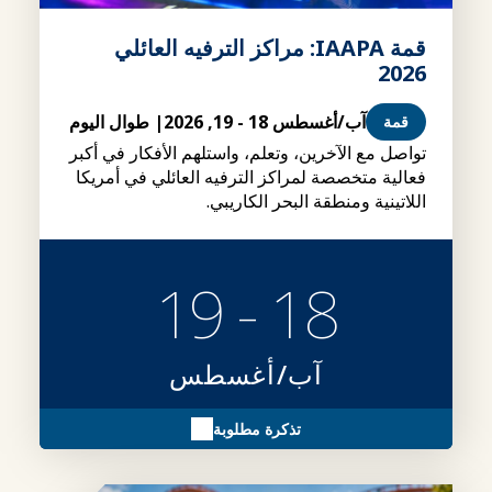
قمة IAAPA: مراكز الترفيه العائلي
2026
آب/أغسطس 18 - 19, 2026
| طوال اليوم
قمة
تواصل مع الآخرين، وتعلم، واستلهم الأفكار في أكبر
فعالية متخصصة لمراكز الترفيه العائلي في أمريكا
اللاتينية ومنطقة البحر الكاريبي.
18 - 19
آب/أغسطس
تذكرة مطلوبة