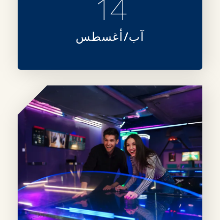
14
آب/أغسطس