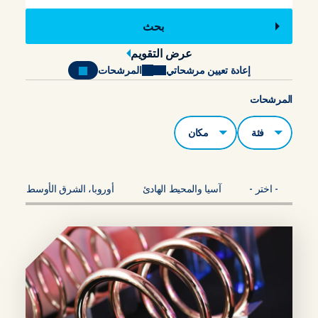
عرض التقويم
إعادة تعيين مرشحاتي
المرشحات
المرشحات
الفئات
مكان
- اختر -
آسيا والمحيط الهادئ
أوروبا، الشرق الأوسط، أفريقي