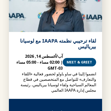
لقاء ترحيبي نظمته IAAPA مع لوسيانا
بيرياليس
آب/أغسطس 14, 2026
|
02:00 مساء
-
05:00 مساء
MEET & GREET
GMT-03
انضموا إلينا في ساو باولو لحضور فعالية «اللقاء
والتعارف» للتواصل مع المتخصصين في قطاع
المعالم السياحية ولقاء لوسيانا بيرياليس، رئيسة
مجلس إدارة IAAPA العالمي