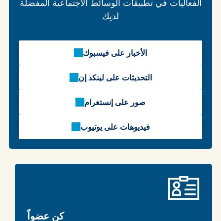
الفعاليات في تطبيقات الوسائط الاجتماعية المفضلة
لديك
الأخبار على فيسبوك
التحديثات على لينكد إن
صور على إنستغرام
فيديوهات على يوتيوب
كن عضواً