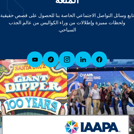
تابع وسائل التواصل الاجتماعي الخاصة بنا للحصول على قصص حقيقية
ولحظات مميزة وإطلالات من وراء الكواليس من عالم الجذب
السياحي.