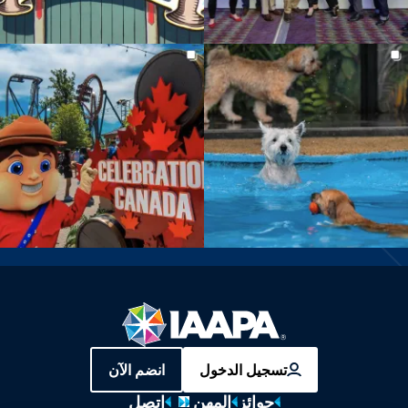
تسجيل الدخول
انضم الآن
جوائز
المهن
اتصل