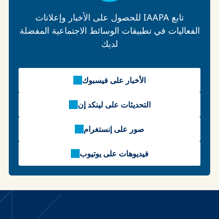
تابع IAAPA للحصول على الأخبار وإعلانات
الفعاليات في تطبيقات الوسائط الاجتماعية المفضلة
لديك
الأخبار على فيسبوك
التحديثات على لينكد إن
صور على إنستغرام
فيديوهات على يوتيوب