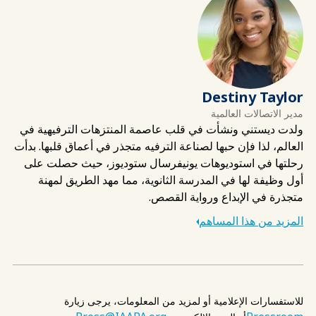
Destiny Taylor
مدير الاتصالات العالمية
ولدت ديستني ونشأت في قلب عاصمة المنتزهات الترفيهية في
العالم، لذا فإن حبها لصناعة الترفيه متجذر في أعماق قلبها. بدأت
رحلتها في استوديوهات يونيفرسال ستوديوز، حيث حصلت على
أول وظيفة لها في المدرسة الثانوية، مما مهد الطريق لمهنة
متجذرة في الإبداع ورواية القصص.
المزيد من هذا المساهم
للاستفسارات الإعلامية أو لمزيد من المعلومات، يرجى زيارة