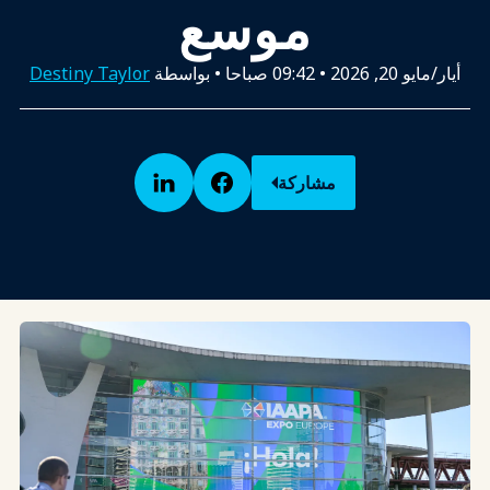
موسع
أيار/مايو 20, 2026
•
09:42 صباحا
• بواسطة
Destiny Taylor
مشاركة