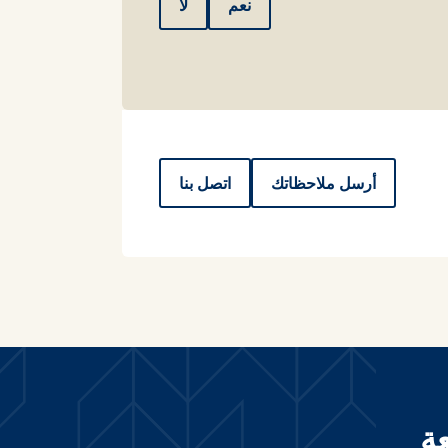
نعم
لا
أرسل ملاحظاتك
اتصل بنا
ة