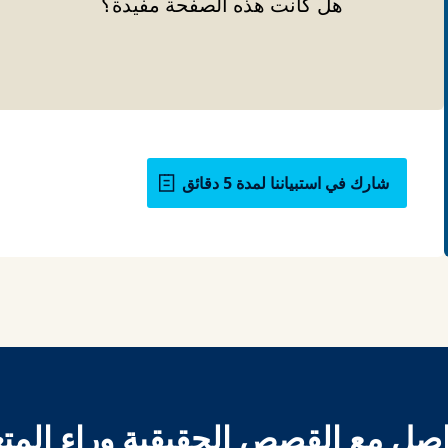
هل كانت هذه الصفحة مفيدة؟
شارك في استبياننا لمدة 5 دقائق
اصل مع القصص الحقيقية وراء المتع