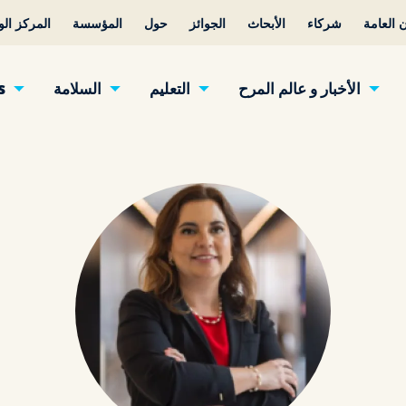
 العامة
شركاء
الأبحاث
الجوائز
حول
المؤسسة
المركز ال
الأخبار و عالم المرح
التعليم
السلامة
s