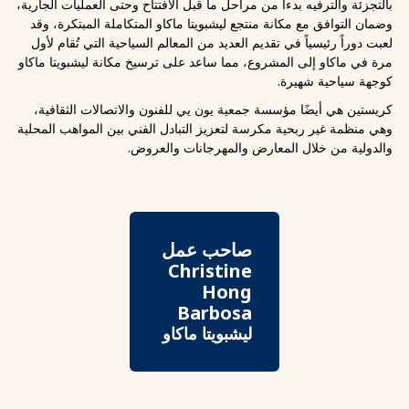
بالتجزئة والترفيه بدءاً من مراحل ما قبل الافتتاح وحتى العمليات الجارية،
وضمان التوافق مع مكانة منتجع ليشبويتا ماكاو المتكاملة المبتكرة، وقد
لعبت دوراً رئيسياً في تقديم العديد من المعالم السياحية التي تُقام لأول
مرة في ماكاو إلى المشروع، مما ساعد على ترسيخ مكانة ليشبويتا ماكاو
كوجهة سياحية شهيرة.
كريستين هي أيضًا مؤسسة جمعية يون يي للفنون والاتصالات الثقافية،
وهي منظمة غير ربحية مكرسة لتعزيز التبادل الفني بين المواهب المحلية
والدولية من خلال المعارض والمهرجانات والعروض.
صاحب عمل
Christine
Hong
Barbosa
ليشبويتا ماكاو