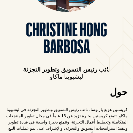
CHRISTINE HONG
BARBOSA
نائب رئيس التسويق وتطوير التجزئة
ليشبويتا ماكاو
حول
كريستين هونغ باربوسا، نائب رئيس التسويق وتطوير التجزئة في ليشبويتا
ماكاو. تتمتع كريستين بخبرة تزيد عن 15 عاماً في مجال تطوير المنتجعات
المتكاملة وتخطيط أعمال التجزئة، وتتمتع بخبرة واسعة في قيادة تطوير
وتنفيذ استراتيجيات التسويق والتجزئة، والإشراف على نمو عمليات البيع