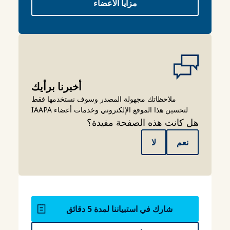
مزايا الأعضاء
أخبرنا برأيك
ملاحظاتك مجهولة المصدر وسوف نستخدمها فقط
لتحسين هذا الموقع الإلكتروني وخدمات أعضاء IAAPA
هل كانت هذه الصفحة مفيدة؟
نعم
لا
شارك في استبياننا لمدة 5 دقائق