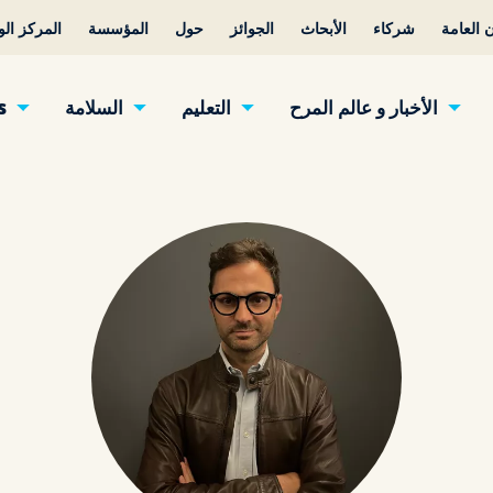
 العامة
شركاء
الأبحاث
الجوائز
حول
المؤسسة
المركز ال
الأخبار و عالم المرح
التعليم
السلامة
s