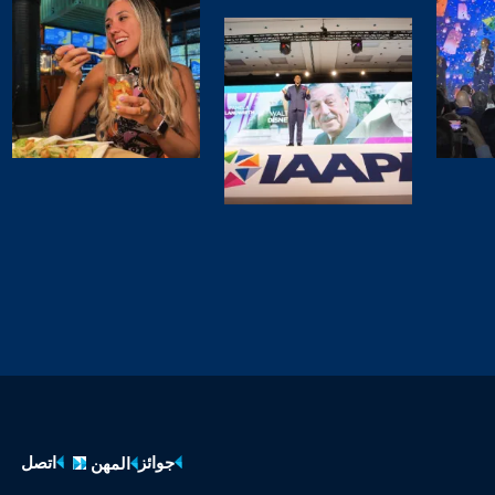
جوائز
اتصل
المهن