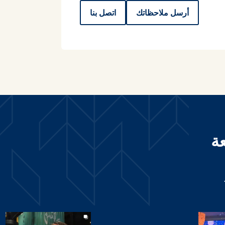
أرسل ملاحظاتك
اتصل بنا
ة