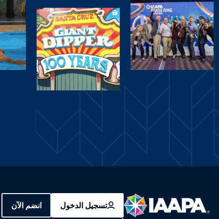
تسجيل الدخول
انضم الآن