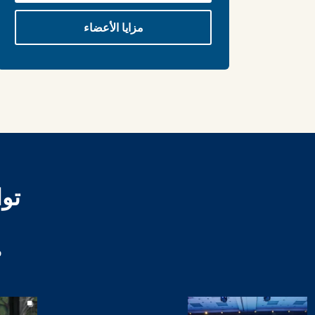
مزايا الأعضاء
تو
و