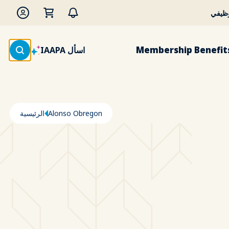
وظيفي
Membership Benefit
اسأل IAAPA
مسار التنقل
Alonso Obregon
الرئيسية