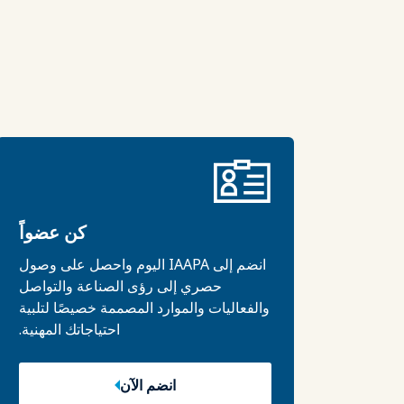
كن عضواً
انضم إلى IAAPA اليوم واحصل على وصول
حصري إلى رؤى الصناعة والتواصل
والفعاليات والموارد المصممة خصيصًا لتلبية
احتياجاتك المهنية.
انضم الآن