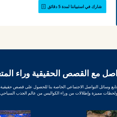
شارك في استبياننا لمدة 5 دقائق
اصل مع القصص الحقيقية وراء المتع
تابع وسائل التواصل الاجتماعي الخاصة بنا للحصول على قصص حقيقية
لحظات مميزة وإطلالات من وراء الكواليس من عالم الجذب السياحي.