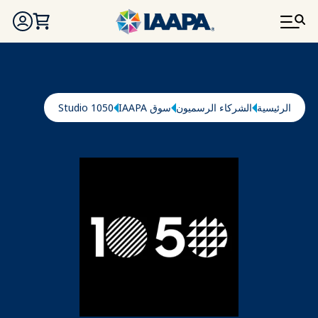
تجاوز إلى المحتوى الرئيسي
مسار التنقل
الرئيسية
الشركاء الرسميون
سوق IAAPA
1050 Studio