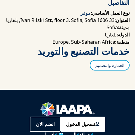
التفاصيل
نوع العمل الأساسي:
موفر
33 Ivan Rilski Str., floor 3, Sofia, Sofia 1606, بلغاريا
العنوان:
Sofia
مدينة:
بلغاريا
الدولة:
Europe, Sub-Saharan Africa
منطقة:
خدمات التصنيع والتوريد
العمارة والتصميم
تسجيل الدخول
انضم الآن
جوائز
المهن
اتصل