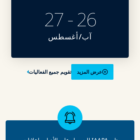
26 - 27
آب/أغسطس
عرض المزيد
تقويم جميع الفعاليات
تابع IAAPA للحصول على الأخبار وإعلانات