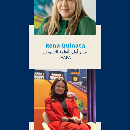
Rena Quinata
مدير أول، أنظمة التسويق,
IAAPA