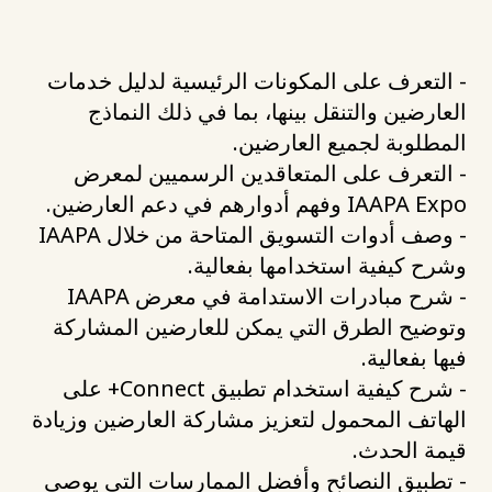
- التعرف على المكونات الرئيسية لدليل خدمات
العارضين والتنقل بينها، بما في ذلك النماذج
المطلوبة لجميع العارضين.
- التعرف على المتعاقدين الرسميين لمعرض
IAAPA Expo وفهم أدوارهم في دعم العارضين.
- وصف أدوات التسويق المتاحة من خلال IAAPA
وشرح كيفية استخدامها بفعالية.
- شرح مبادرات الاستدامة في معرض IAAPA
وتوضيح الطرق التي يمكن للعارضين المشاركة
فيها بفعالية.
- شرح كيفية استخدام تطبيق Connect+ على
الهاتف المحمول لتعزيز مشاركة العارضين وزيادة
قيمة الحدث.
- تطبيق النصائح وأفضل الممارسات التي يوصي