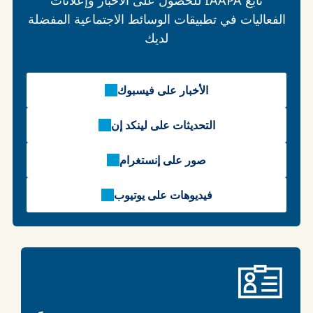
الفعاليات في تطبيقات الوسائط الاجتماعية المفضلة
لديك
الأخبار على فيسبوك
التحديثات على لينكد إن
صور على إنستغرام
فيديوهات على يوتيوب