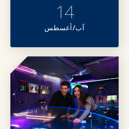
14
آب/أغسطس