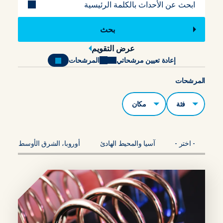
عرض التقويم
إعادة تعيين مرشحاتي
المرشحات
المرشحات
الفئات
مكان
- اختر -
آسيا والمحيط الهادئ
أوروبا، الشرق الأوسط، أفريقي