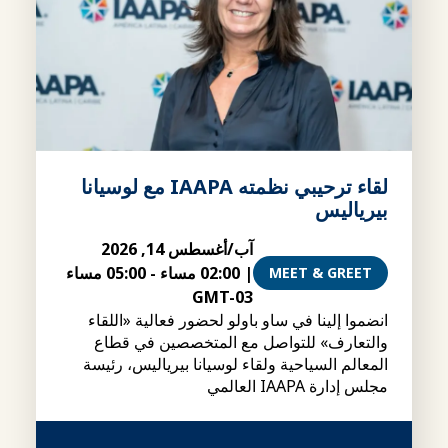
لقاء ترحيبي نظمته IAAPA مع لوسيانا
بيرياليس
آب/أغسطس 14, 2026
|
02:00 مساء
-
05:00 مساء
MEET & GREET
GMT-03
انضموا إلينا في ساو باولو لحضور فعالية «اللقاء
والتعارف» للتواصل مع المتخصصين في قطاع
المعالم السياحية ولقاء لوسيانا بيرياليس، رئيسة
مجلس إدارة IAAPA العالمي