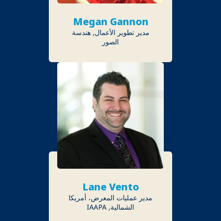
Megan Gannon
مدير تطوير الأعمال, هندسة
الصور
Lane Vento
مدير عمليات المعرض، أمريكا
الشمالية, IAAPA