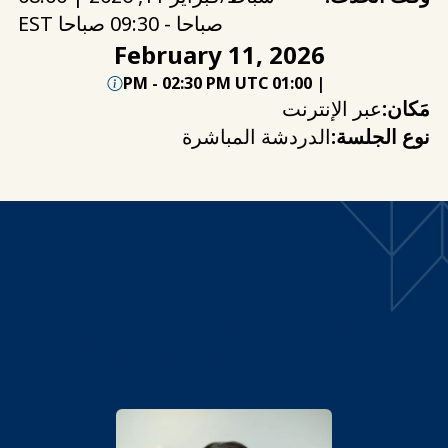
صباحا - 09:30 صباحا EST
February 11, 2026
-
02:30 PM UTC
01:00 PM
|
مَكان:
عبر الإنترنت
نوع الجلسة:
الدردشة المباشرة
مكبر الصوت