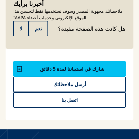
أخبرنا برأيك
ملاحظاتك مجهولة المصدر وسوف نستخدمها فقط لتحسين هذا
الموقع الإلكتروني وخدمات أعضاء IAAPA
هل كانت هذه الصفحة مفيدة؟
نعم
لا
شارك في استبياننا لمدة 5 دقائق
أرسل ملاحظاتك
اتصل بنا