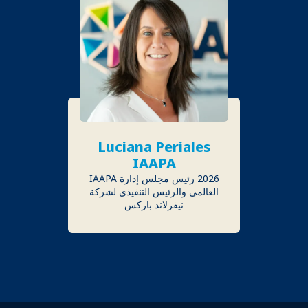
Luciana Periales
IAAPA
2026 رئيس مجلس إدارة IAAPA
العالمي والرئيس التنفيذي لشركة
نيفرلاند باركس