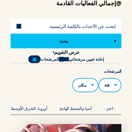
@إجمالي الفعاليات القادمة
عنوان
عرض التقويم
إعادة تعيين مرشحاتي
المرشحات
المرشحات
الفئات
مكان
- اختر -
آسيا والمحيط الهادئ
أوروبا، الشرق الأوسط، أفريقي