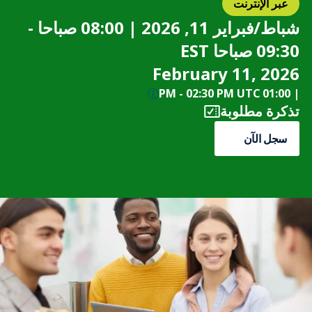
عبر الإنترنت
شباط/فبراير 11, 2026 | 08:00 صباحا -
09:30 صباحا EST
February 11, 2026
-
02:30 PM UTC
01:00 PM
|
تذكرة مطلوبة
سجل الآن