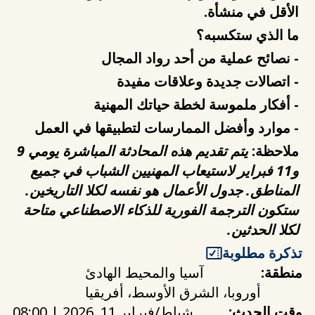
الأقل في منشأة.
ما الذي ستكسبه؟
- نصائح عملية من أحد رواد المجال
- اتصالات جديدة وعلاقات مفيدة
- أفكار ملموسة لخطة حياتك المهنية
- موارد وأفضل الممارسات لتطبيقها في العمل
ملاحظة:
يتم تقديم هذه المحادثة المباشرة يومي 9
و11 فبراير لاستيعاب المهنيين الشباب في جميع
المناطق. جدول الأعمال هو نفسه لكلا التاريخين.
ستكون الترجمة الفورية للذكاء الاصطناعي متاحة
لكلا الحدثين.
تذكرة مطلوبة
منطقة:
آسيا والمحيط الهادئ
أوروبا، الشرق الأوسط، أفريقيا
وقت الحدث:
شباط/فبراير 11, 2026 | 08:00