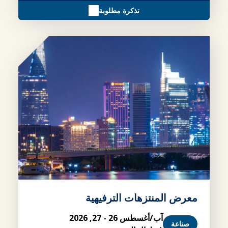
تذكرة مطلوبة
معرض المنتزهات الترفيهية
آب/أغسطس 26 - 27, 2026
صناعة