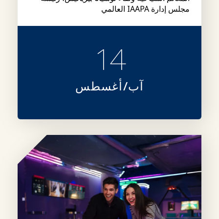
مجلس إدارة IAAPA العالمي
14
آب/أغسطس