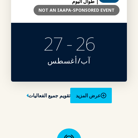
| طوال اليوم
NOT AN IAAPA-SPONSORED EVENT
26 - 27
آب/أغسطس
عرض المزيد
تقويم جميع الفعاليات