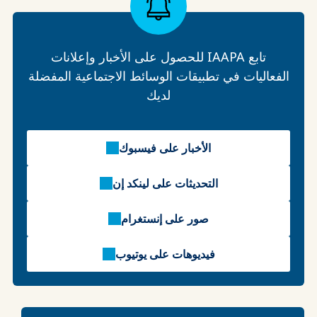
تابع IAAPA للحصول على الأخبار وإعلانات
الفعاليات في تطبيقات الوسائط الاجتماعية المفضلة
لديك
الأخبار على فيسبوك
التحديثات على لينكد إن
صور على إنستغرام
فيديوهات على يوتيوب