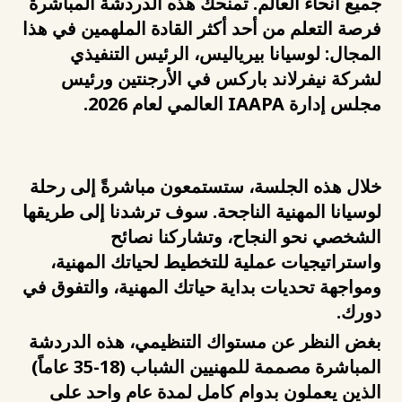
جميع أنحاء العالم. تمنحك هذه الدردشة المباشرة
فرصة التعلم من أحد أكثر القادة الملهمين في هذا
المجال: لوسيانا بيرياليس، الرئيس التنفيذي
لشركة نيفرلاند باركس في الأرجنتين ورئيس
مجلس إدارة IAAPA العالمي لعام 2026.
خلال هذه الجلسة، ستستمعون مباشرةً إلى رحلة
لوسيانا المهنية الناجحة. سوف ترشدنا إلى طريقها
الشخصي نحو النجاح، وتشاركنا نصائح
واستراتيجيات عملية للتخطيط لحياتك المهنية،
ومواجهة تحديات بداية حياتك المهنية، والتفوق في
دورك.
بغض النظر عن مستواك التنظيمي، هذه الدردشة
المباشرة مصممة للمهنيين الشباب (18-35 عاماً)
الذين يعملون بدوام كامل لمدة عام واحد على