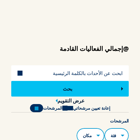
@إجمالي الفعاليات القادمة
عنوان
عرض التقويم
إعادة تعيين مرشحاتي
المرشحات
المرشحات
الفئات
مكان