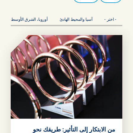
- اختر -
آسيا والمحيط الهادئ
أوروبا، الشرق الأوسط، أفريقي
من الابتكار إلى التأثير: طريقك نحو