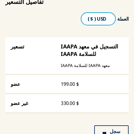
تفاصيل التسعير
العملة
التسجيل في معهد IAAPA
للسلامة IAAPA
معهد IAAPA للسلامة IAAPA
199.00
$
330.00
$
سجل