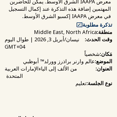
معرض IAAPA الشرق الأوسط. يمكن للحاضرين
المهتمين إضافة هذه التذكرة عند إكمال التسجيل
في معرض IAAPA إكسبو الشرق الأوسط.
تذكرة مطلوبة
منطقة:
Middle East, North Africa
وقت الحدث:
نيسان/أبريل 3, 2026 | طوال اليوم
GMT+04
مَكان:
شخصياً
الموضع:
عالم وارنر براذرز وورلد™ أبوظبي
العنوان:
من الألف إلى الياء
الإمارات العربية
المتحدة
نوع الجلسة:
تعليم