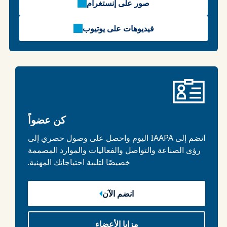
صور على إنستغرام
فيديوهات على يوتيوب
كن عضواً
انضم إلى IAAPA اليوم واحصل على وصول حصري إلى
رؤى الصناعة والتواصل والفعاليات والموارد المصممة
خصيصًا لتلبية احتياجاتك المهنية.
انضم الآن
مزايا الأعضاء