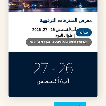
معرض المنتزهات الترفيهية
آب/أغسطس 26 - 27, 2026
صناعة
| طوال اليوم
NOT AN IAAPA-SPONSORED EVENT
26 - 27
آب/أغسطس