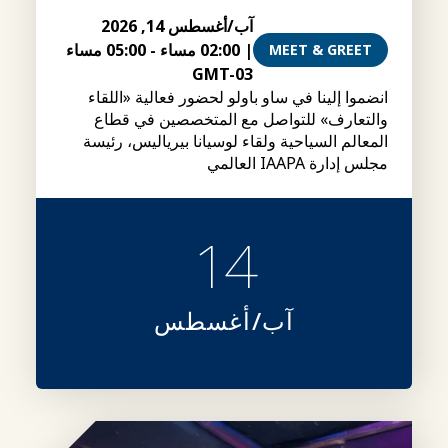
آب/أغسطس 14, 2026
|
02:00 مساء
-
05:00 مساء
MEET & GREET
GMT-03
انضموا إلينا في ساو باولو لحضور فعالية «اللقاء
والتعارف» للتواصل مع المتخصصين في قطاع
المعالم السياحية ولقاء لوسيانا بيرياليس، رئيسة
مجلس إدارة IAAPA العالمي
14
آب/أغسطس