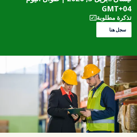
GMT+04
تذكرة مطلوبة
سجل هنا