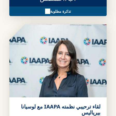
تذكرة مطلوبة
لقاء ترحيبي نظمته IAAPA مع لوسيانا
بيرياليس