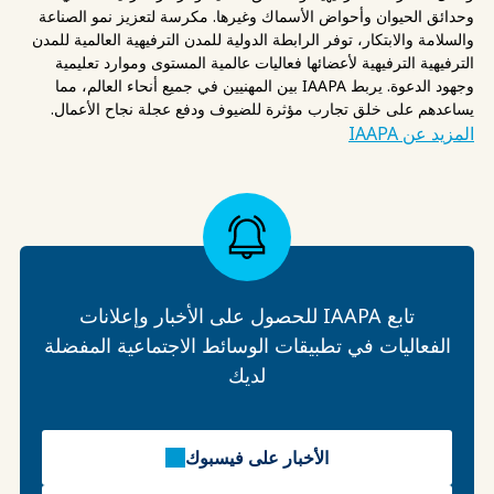
وحدائق الحيوان وأحواض الأسماك وغيرها. مكرسة لتعزيز نمو الصناعة
والسلامة والابتكار، توفر الرابطة الدولية للمدن الترفيهية العالمية للمدن
الترفيهية الترفيهية لأعضائها فعاليات عالمية المستوى وموارد تعليمية
وجهود الدعوة. يربط IAAPA بين المهنيين في جميع أنحاء العالم، مما
يساعدهم على خلق تجارب مؤثرة للضيوف ودفع عجلة نجاح الأعمال.
المزيد عن IAAPA
تابع IAAPA للحصول على الأخبار وإعلانات
الفعاليات في تطبيقات الوسائط الاجتماعية المفضلة
لديك
الأخبار على فيسبوك