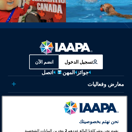
تسجيل الدخول
انضم الآن
جوائز
المهن
اتصل
معارض وفعاليات
أخبار وعالم المرح
تعليم
نحن نهتم بخصوصيتك
نقوم نحن وشركاؤنا البالغ عددهم
2
بتخزين البيانات الشخصية