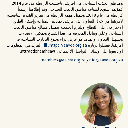
ومناطق الجذب السياحي في أفريقيا. تأسست الرابطة في عام 2014
كمؤتمر سنوي لصناعة مناطق الجذب السياحي وتم إطلاقها رسمياً
كرابطة في عام 2018. وتتمثل مهمة الرابطة في تعزيز القدرة التنافسية
لأفريقيا من خلال التعاون الذي يرتقي بمعايير الصناعة وإضفاء الطابع
الاحترافي على القطاع. وتلتزم الجمعية بتمثيل مصالح مناطق الجذب
السياحي وخلق وتبادل المعرفة في هذا القطاع وتمكين الاتصالات
وتسهيل التعاون. والهدف هو عرض ثراء وتنوع التجارب السياحية في
أفريقيا. تفضلوا بزيارة
https://aavea.org.za/
لمزيد من المعلومات
أو تابعونا على وسائل التواصل الاجتماعي @attractionsafrica.
info@aavea.org.za
و
members@aavea.org.za
.
.