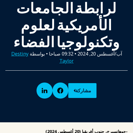
لرابطة الجامعات
الأمريكية لعلوم
وتكنولوجيا الفضاء
آب/أغسطس 20, 2024
•
09:32 صباحا
• بواسطة
Destiny
Taylor
مشاركة
-جوهانسبرج، جنوب أفريقيا (20 أغسطس 2024)